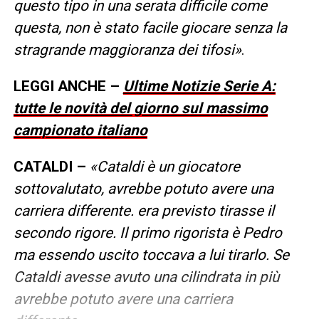
questo tipo in una serata difficile come
questa, non è stato facile giocare senza la
stragrande maggioranza dei tifosi»
.
LEGGI ANCHE –
Ultime Notizie Serie A:
tutte le novità del giorno sul massimo
campionato italiano
CATALDI –
«Cataldi è un giocatore
sottovalutato, avrebbe potuto avere una
carriera differente. era previsto tirasse il
secondo rigore. Il primo rigorista è Pedro
ma essendo uscito toccava a lui tirarlo. Se
Cataldi avesse avuto una cilindrata in più
avrebbe potuto avere una carriera