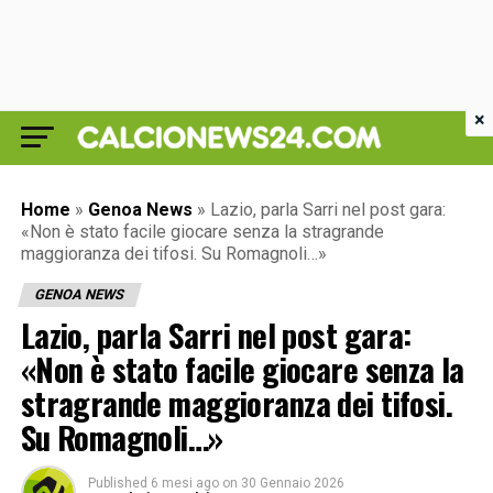
×
Home
»
Genoa News
»
Lazio, parla Sarri nel post gara:
«Non è stato facile giocare senza la stragrande
maggioranza dei tifosi. Su Romagnoli…»
GENOA NEWS
Lazio, parla Sarri nel post gara:
«Non è stato facile giocare senza la
stragrande maggioranza dei tifosi.
Su Romagnoli…»
Published
6 mesi ago
on
30 Gennaio 2026