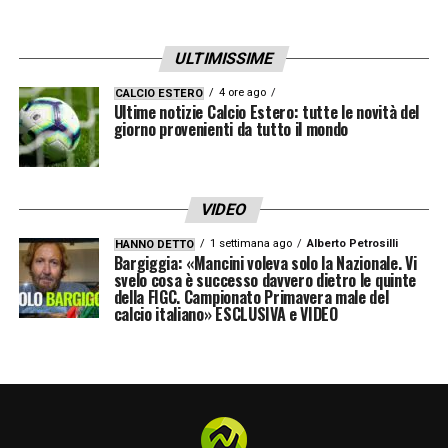
ULTIMISSIME
4 ore ago
CALCIO ESTERO
Ultime notizie Calcio Estero: tutte le novità del
giorno provenienti da tutto il mondo
VIDEO
1 settimana ago
Alberto Petrosilli
HANNO DETTO
Bargiggia: «Mancini voleva solo la Nazionale. Vi
svelo cosa è successo davvero dietro le quinte
della FIGC. Campionato Primavera male del
calcio italiano» ESCLUSIVA e VIDEO