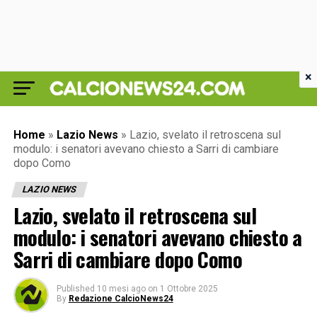
×
Home
»
Lazio News
»
Lazio, svelato il retroscena sul
modulo: i senatori avevano chiesto a Sarri di cambiare
dopo Como
LAZIO NEWS
Lazio, svelato il retroscena sul
modulo: i senatori avevano chiesto a
Sarri di cambiare dopo Como
Published
10 mesi ago
on
1 Ottobre 2025
By
Redazione CalcioNews24