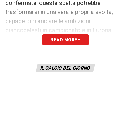
confermata, questa scelta potrebbe
trasformarsi in una vera e propria svolta,
capace di rilanciare le ambizioni
biancocelesti in campionato e in Europa.
READ MORE
LA PLAYLIST DELLE NOSTRE TOP NEWS
IL CALCIO DEL GIORNO