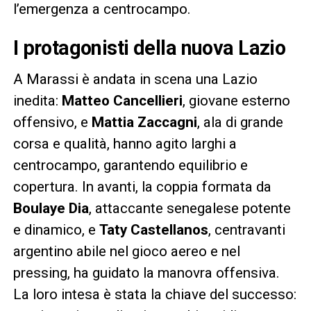
l’emergenza a centrocampo.
I protagonisti della nuova Lazio
A Marassi è andata in scena una Lazio
inedita:
Matteo Cancellieri
, giovane esterno
offensivo, e
Mattia Zaccagni
, ala di grande
corsa e qualità, hanno agito larghi a
centrocampo, garantendo equilibrio e
copertura. In avanti, la coppia formata da
Boulaye Dia
, attaccante senegalese potente
e dinamico, e
Taty Castellanos
, centravanti
argentino abile nel gioco aereo e nel
pressing, ha guidato la manovra offensiva.
La loro intesa è stata la chiave del successo: