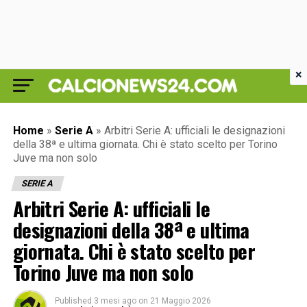
×
Home
»
Serie A
»
Arbitri Serie A: ufficiali le designazioni
della 38ª e ultima giornata. Chi è stato scelto per Torino
Juve ma non solo
SERIE A
Arbitri Serie A: ufficiali le
designazioni della 38ª e ultima
giornata. Chi è stato scelto per
Torino Juve ma non solo
Published
3 mesi ago
on
21 Maggio 2026