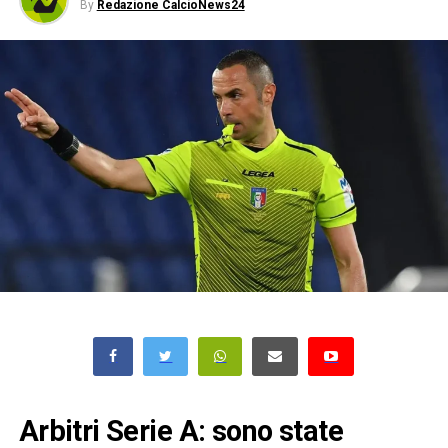
By
Redazione CalcioNews24
Arbitri Serie A: sono state