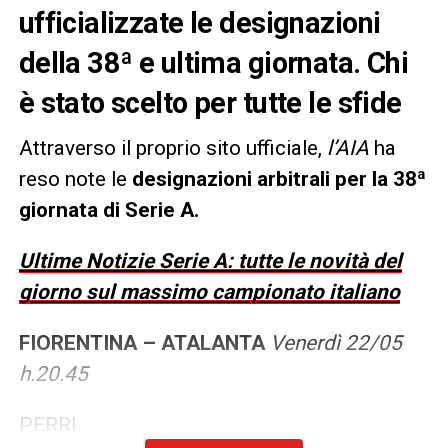
ufficializzate le designazioni
della 38ª e ultima giornata. Chi
è stato scelto per tutte le sfide
Attraverso il proprio sito ufficiale,
l’AIA
ha
reso note le
designazioni arbitrali per la 38ª
giornata di Serie A.
Ultime Notizie Serie A: tutte le novità del
giorno sul massimo campionato italiano
FIORENTINA – ATALANTA
Venerdì 22/05
h.20.45
PERRI