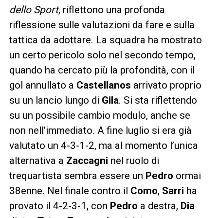
dello Sport
, riflettono una profonda
riflessione sulle valutazioni da fare e sulla
tattica da adottare. La squadra ha mostrato
un certo pericolo solo nel secondo tempo,
quando ha cercato più la profondità, con il
gol annullato a
Castellanos
arrivato proprio
su un lancio lungo di
Gila
. Si sta riflettendo
su un possibile cambio modulo, anche se
non nell’immediato. A fine luglio si era già
valutato un 4-3-1-2, ma al momento l’unica
alternativa a
Zaccagni
nel ruolo di
trequartista sembra essere un
Pedro
ormai
38enne. Nel finale contro il
Como
,
Sarri
ha
provato il 4-2-3-1, con
Pedro
a destra,
Dia