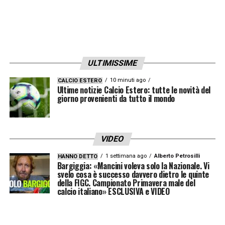
ULTIMISSIME
10 minuti ago
CALCIO ESTERO
Ultime notizie Calcio Estero: tutte le novità del
giorno provenienti da tutto il mondo
VIDEO
1 settimana ago
Alberto Petrosilli
HANNO DETTO
Bargiggia: «Mancini voleva solo la Nazionale. Vi
svelo cosa è successo davvero dietro le quinte
della FIGC. Campionato Primavera male del
calcio italiano» ESCLUSIVA e VIDEO