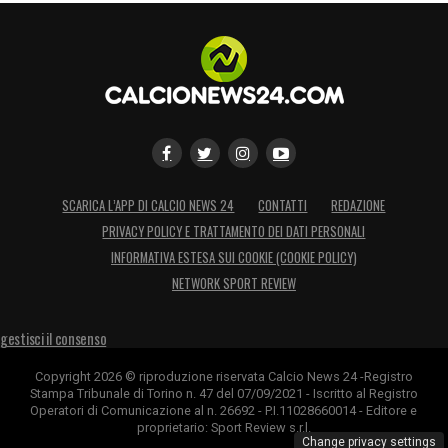
SCARICA L’APP DI CALCIO NEWS 24
CONTATTI
REDAZIONE
PRIVACY POLICY E TRATTAMENTO DEI DATI PERSONALI
INFORMATIVA ESTESA SUI COOKIE (COOKIE POLICY)
NETWORK SPORT REVIEW
gestisci il consenso
Copyright 2026 © riproduzione riservata Calcio News 24 -Registro
Stampa Tribunale di Torino n. 47 del 07/09/2021 - Iscritto al Registro
Operatori di Comunicazione al n. 26692 - P.I.11028660014 - Editore e
proprietario: Sport Review s.r.l.
Change privacy settings