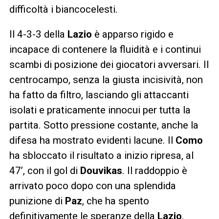
difficoltà i biancocelesti.
Il 4-3-3 della
Lazio
è apparso rigido e
incapace di contenere la fluidità e i continui
scambi di posizione dei giocatori avversari. Il
centrocampo, senza la giusta incisività, non
ha fatto da filtro, lasciando gli attaccanti
isolati e praticamente innocui per tutta la
partita. Sotto pressione costante, anche la
difesa ha mostrato evidenti lacune. Il
Como
ha sbloccato il risultato a inizio ripresa, al
47’, con il gol di
Douvikas
. Il raddoppio è
arrivato poco dopo con una splendida
punizione di
Paz
, che ha spento
definitivamente le speranze della
Lazio
.