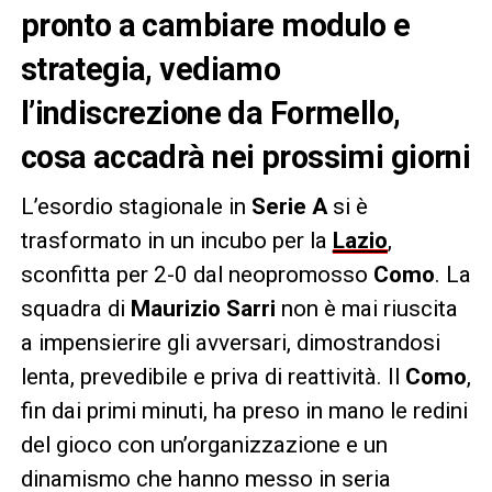
pronto a cambiare modulo e
strategia, vediamo
l’indiscrezione da Formello,
cosa accadrà nei prossimi giorni
L’esordio stagionale in
Serie A
si è
trasformato in un incubo per la
Lazio
,
sconfitta per 2-0 dal neopromosso
Como
. La
squadra di
Maurizio Sarri
non è mai riuscita
a impensierire gli avversari, dimostrandosi
lenta, prevedibile e priva di reattività. Il
Como
,
fin dai primi minuti, ha preso in mano le redini
del gioco con un’organizzazione e un
dinamismo che hanno messo in seria