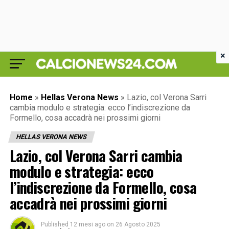
×
Home
»
Hellas Verona News
»
Lazio, col Verona Sarri
cambia modulo e strategia: ecco l’indiscrezione da
Formello, cosa accadrà nei prossimi giorni
HELLAS VERONA NEWS
Lazio, col Verona Sarri cambia
modulo e strategia: ecco
l’indiscrezione da Formello, cosa
accadrà nei prossimi giorni
Published
12 mesi ago
on
26 Agosto 2025