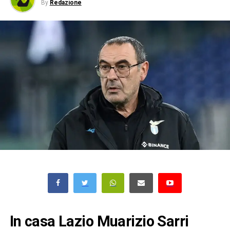
By
Redazione
In casa Lazio Muarizio Sarri