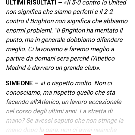
ULTIMI RISULTATI –
«Il 5-0 contro lo United
non significa che siamo perfetti e il 2-2
contro il Brighton non significa che abbiamo
enormi problemi. “Il Brighton ha meritato il
punto, ma in generale dobbiamo difendere
meglio. Ci lavoriamo e faremo meglio a
partire da domani sera perché l’Atletico
Madrid è davvero un grande club».
SIMEONE –
«Lo rispetto molto. Non ci
conosciamo, ma rispetto quello che sta
facendo all’Atletico, un lavoro eccezionale
nel corso degli ultimi anni. La stretta di
mano? Se avessi saputo che non stringe la
mano dopo la gara, non ci avrei neanche