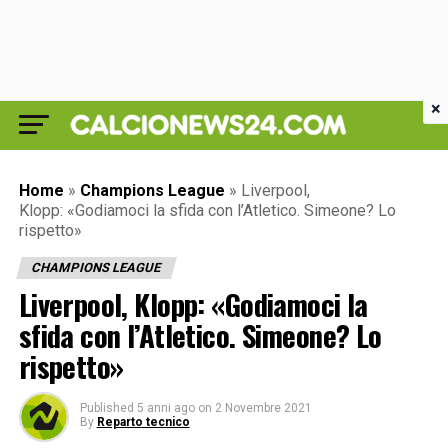
×
Home
»
Champions League
»
Liverpool,
Klopp: «Godiamoci la sfida con l’Atletico. Simeone? Lo
rispetto»
CHAMPIONS LEAGUE
Liverpool, Klopp: «Godiamoci la
sfida con l’Atletico. Simeone? Lo
rispetto»
Published
5 anni ago
on
2 Novembre 2021
By
Reparto tecnico