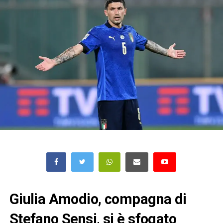
Giulia Amodio, compagna di
Stefano Sensi, si è sfogato