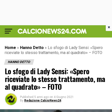
×
Home
»
Hanno Detto
»
Lo sfogo di Lady Sensi: «Spero
riceviate lo stesso trattamento, ma al quadrato» – FOTO
HANNO DETTO
Lo sfogo di Lady Sensi: «Spero
riceviate lo stesso trattamento, ma
al quadrato» – FOTO
Published
5 anni ago
on
4 Giugno 2021
By
Redazione CalcioNews24