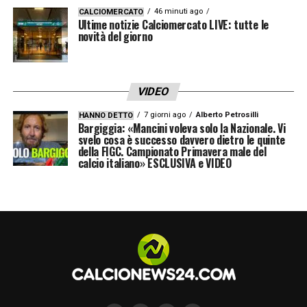
46 minuti ago
CALCIOMERCATO
Ultime notizie Calciomercato LIVE: tutte le
novità del giorno
VIDEO
7 giorni ago
Alberto Petrosilli
HANNO DETTO
Bargiggia: «Mancini voleva solo la Nazionale. Vi
svelo cosa è successo davvero dietro le quinte
della FIGC. Campionato Primavera male del
calcio italiano» ESCLUSIVA e VIDEO