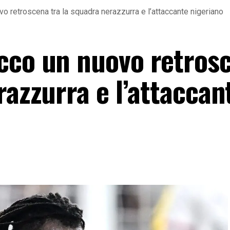
o retroscena tra la squadra nerazzurra e l’attaccante nigeriano
cco un nuovo retros
razzurra e l’attaccan