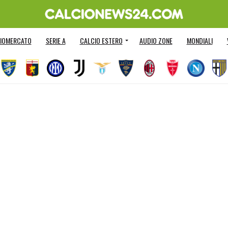
IOMERCATO
SERIE A
CALCIO ESTERO
AUDIO ZONE
MONDIALI