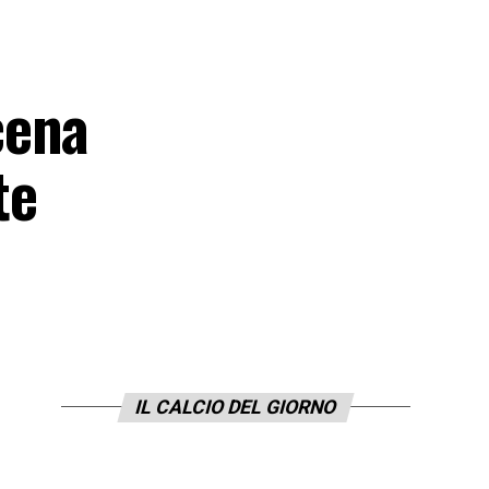
cena
te
IL CALCIO DEL GIORNO