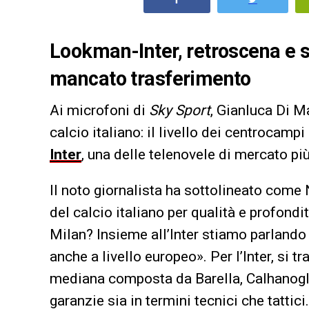
Lookman-Inter, retroscena e s
mancato trasferimento
Ai microfoni di
Sky Sport
, Gianluca Di Ma
calcio italiano: il livello dei centrocamp
Inter
, una delle telenovele di mercato pi
Il noto giornalista ha sottolineato come N
del calcio italiano per qualità e profond
Milan? Insieme all’Inter stiamo parlando d
anche a livello europeo». Per l’Inter, si t
mediana composta da Barella, Calhanoglu,
garanzie sia in termini tecnici che tattici.