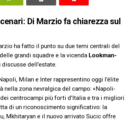
cenari: Di Marzio fa chiarezza sul
rzio ha fatto il punto su due temi centrali del
i delle grandi squadre e la vicenda
Lookman-
ù discusse dell’estate.
apoli, Milan e Inter rappresentino oggi l’élite
ità nella zona nevralgica del campo: «Napoli-
ei centrocampi più forti d’Italia e tra i migliori
ratta di un riconoscimento significativo: la
 Mkhitaryan e il nuovo arrivato Sucic offre