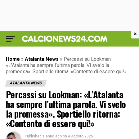
×
Home
»
Atalanta News
»
Percassi su Lookman:
«L’Atalanta ha sempre l’ultima parola. Vi svelo la
promessa». Sportiello ritorna: «Contento di essere qui!»
ATALANTA NEWS
Percassi su Lookman: «L’Atalanta
ha sempre l’ultima parola. Vi svelo
la promessa». Sportiello ritorna:
«Contento di essere qui!»
Published
1 anno ago
on
4 Agosto 2025