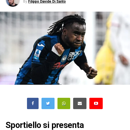
By
Filippo Davide Di Santo
Sportiello si presenta