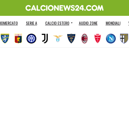
IOMERCATO
SERIE A
CALCIO ESTERO
AUDIO ZONE
MONDIALI