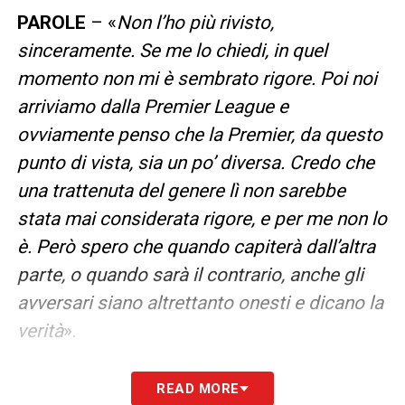
PAROLE
– «
Non l’ho più rivisto,
sinceramente. Se me lo chiedi, in quel
momento non mi è sembrato rigore. Poi noi
arriviamo dalla Premier League e
ovviamente penso che la Premier, da questo
punto di vista, sia un po’ diversa. Credo che
una trattenuta del genere lì non sarebbe
stata mai considerata rigore, e per me non lo
è. Però spero che quando capiterà dall’altra
parte, o quando sarà il contrario, anche gli
avversari siano altrettanto onesti e dicano la
verità
».
LEGGI ANCHE –
Champions League
READ MORE
2025/2026: calendario, risultati, classifica