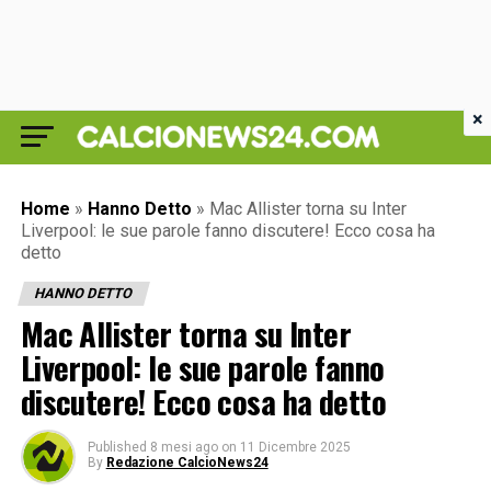
×
Home
»
Hanno Detto
»
Mac Allister torna su Inter
Liverpool: le sue parole fanno discutere! Ecco cosa ha
detto
HANNO DETTO
Mac Allister torna su Inter
Liverpool: le sue parole fanno
discutere! Ecco cosa ha detto
Published
8 mesi ago
on
11 Dicembre 2025
By
Redazione CalcioNews24