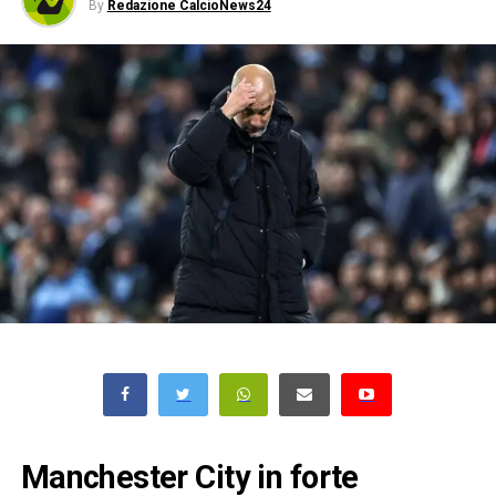
By
Redazione CalcioNews24
Manchester City in forte