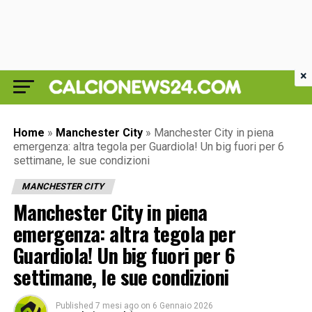
×
Home
»
Manchester City
»
Manchester City in piena
emergenza: altra tegola per Guardiola! Un big fuori per 6
settimane, le sue condizioni
MANCHESTER CITY
Manchester City in piena
emergenza: altra tegola per
Guardiola! Un big fuori per 6
settimane, le sue condizioni
Published
7 mesi ago
on
6 Gennaio 2026