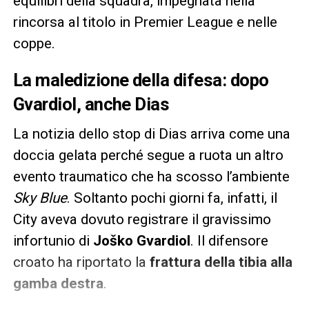
equilibri della squadra, impegnata nella
rincorsa al titolo in Premier League e nelle
coppe.
La maledizione della difesa: dopo
Gvardiol, anche Dias
La notizia dello stop di Dias arriva come una
doccia gelata perché segue a ruota un altro
evento traumatico che ha scosso l’ambiente
Sky Blue
. Soltanto pochi giorni fa, infatti, il
City aveva dovuto registrare il gravissimo
infortunio di
Joško Gvardiol
. Il difensore
croato ha riportato la
frattura della tibia alla
gamba destra
.