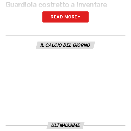
Guardiola costretto a inventare
Con due dei titolari inamovibili fuori dai
READ MORE
giochi, la
difesa del Manchester City è
ridotta ai minimi termini
. Guardiola si trova
ora costretto a ridisegnare l’assetto tattico.
IL CALCIO DEL GIORNO
La profondità della rosa dei
Citizens
è
leggendaria, ma perdere
contemporaneamente la “mente” (Dias) e il
“jolly” (Gvardiol) della difesa rappresenta un
test durissimo anche per la corazzata più
forte del mondo. Gennaio sarà un mese di
passione: il City dovrà stringere i denti per
non perdere terreno, sperando che
l’infermeria non presenti altri conti salati.
ULTIMISSIME