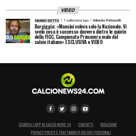
VIDEO
1 settimana ago
Alberto Petrosilli
HANNO DETTO
Bargiggia: «Mancini voleva solo la Nazionale. Vi
svelo cosa è successo davvero dietro le quinte
della FIGC. Campionato Primavera male del
calcio italiano» ESCLUSIVA e VIDEO
SCARICA L’APP DI CALCIO NEWS 24
CONTATTI
REDAZIONE
PRIVACY POLICY E TRATTAMENTO DEI DATI PERSONALI