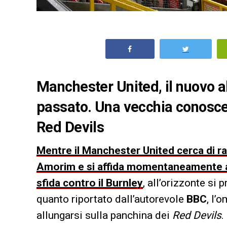
Manchester United, il nuovo a
passato. Una vecchia conoscen
Red Devils
Mentre il Manchester United cerca di ra
Amorim e si affida momentaneamente all
sfida contro il Burnley
, all’orizzonte si
quanto riportato dall’autorevole
BBC
, l’
allungarsi sulla panchina dei
Red Devils
.