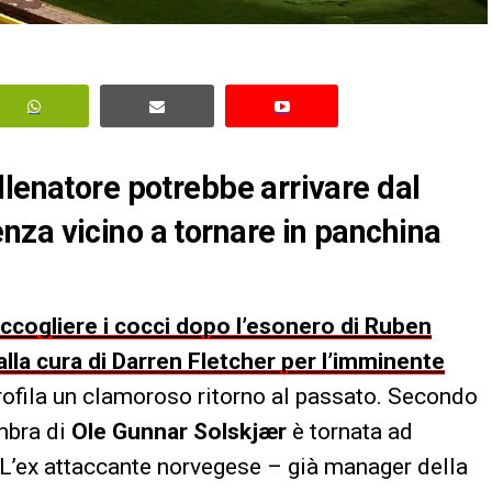
llenatore potrebbe arrivare dal
za vicino a tornare in panchina
ccogliere i cocci dopo l’esonero di Ruben
a cura di Darren Fletcher per l’imminente
 profila un clamoroso ritorno al passato. Secondo
ombra di
Ole Gunnar Solskjær
è tornata ad
 L’ex attaccante norvegese – già manager della