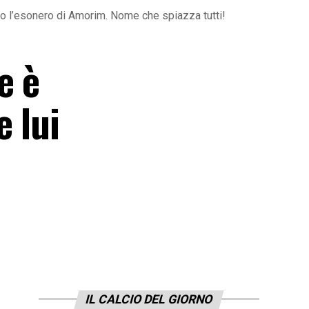
po l’esonero di Amorim. Nome che spiazza tutti!
e è
 lui
IL CALCIO DEL GIORNO