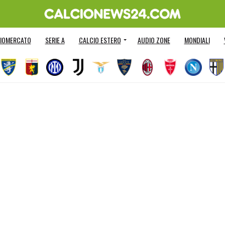
IOMERCATO
SERIE A
CALCIO ESTERO
AUDIO ZONE
MONDIALI