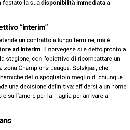
ifestato la sua
disponibilità immediata a
ttivo “interim”
retende un contratto a lungo termine, ma è
tore ad interim
. Il norvegese si è detto pronto a
la stagione, con l’obiettivo di ricompattare un
lla zona Champions League. Solskjær, che
inamiche dello spogliatoio meglio di chiunque
enda una decisione definitiva: affidarsi a un nome
 e sull’amore per la maglia per arrivare a
vans