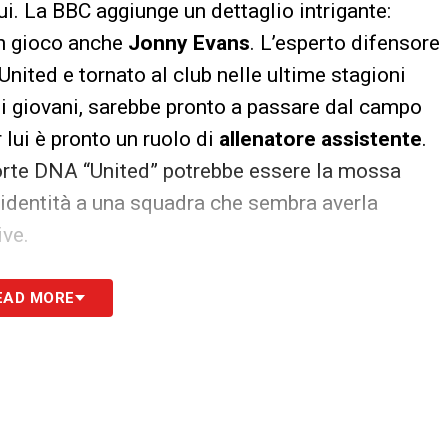
ui. La BBC aggiunge un dettaglio intrigante:
in gioco anche
Jonny Evans
. L’esperto difensore
United e tornato al club nelle ultime stagioni
 i giovani, sarebbe pronto a passare dal campo
lui è pronto un ruolo di
allenatore assistente
.
orte DNA “United” potrebbe essere la mossa
e identità a una squadra che sembra averla
ive.
S
EAD MORE