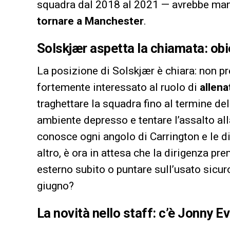
squadra dal 2018 al 2021 — avrebbe man
tornare a Manchester
.
Solskjær aspetta la chiamata: obie
La posizione di Solskjær è chiara: non p
fortemente interessato al ruolo di
allena
traghettare la squadra fino al termine del
ambiente depresso e tentare l’assalto a
conosce ogni angolo di Carrington e le d
altro, è ora in attesa che la dirigenza pr
esterno subito o puntare sull’usato sicuro
giugno?
La novità nello staff: c’è Jonny E