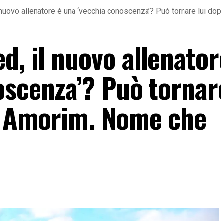
 nuovo allenatore è una ‘vecchia conoscenza’? Può tornare lui do
, il nuovo allenator
oscenza’? Può tornare
i Amorim. Nome che