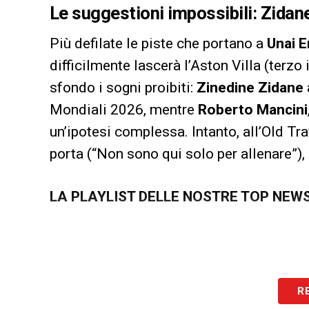
Le suggestioni impossibili: Zidan
Più defilate le piste che portano a
Unai 
difficilmente lascerà l’Aston Villa (terzo
sfondo i sogni proibiti:
Zinedine Zidane
Mondiali 2026, mentre
Roberto Mancini
un’ipotesi complessa. Intanto, all’Old Tr
porta (“Non sono qui solo per allenare”), 
LA PLAYLIST DELLE NOSTRE TOP NEW
R