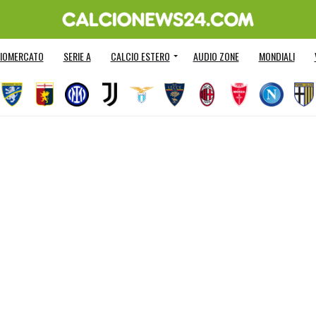
IOMERCATO
SERIE A
CALCIO ESTERO
AUDIO ZONE
MONDIALI