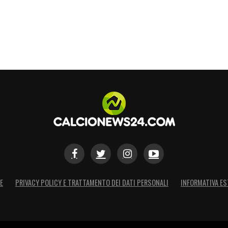
E
PRIVACY POLICY E TRATTAMENTO DEI DATI PERSONALI
INFORMATIVA ES