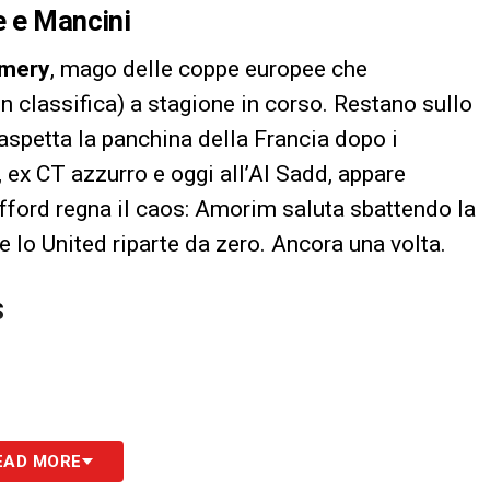
e e Mancini
Emery
, mago delle coppe europee che
 in classifica) a stagione in corso. Restano sullo
aspetta la panchina della Francia dopo i
, ex CT azzurro e oggi all’Al Sadd, appare
afford regna il caos: Amorim saluta sbattendo la
e lo United riparte da zero. Ancora una volta.
S
EAD MORE