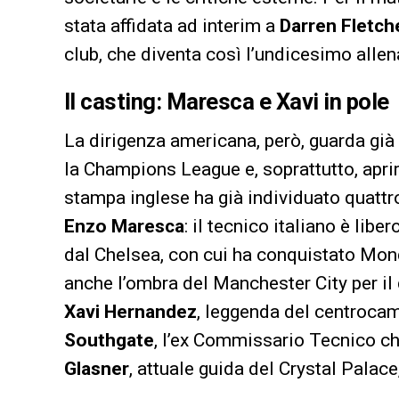
stata affidata ad interim a
Darren Fletch
club, che diventa così l’undicesimo allen
Il casting: Maresca e Xavi in pole
La dirigenza americana, però, guarda già 
la Champions League e, soprattutto, apri
stampa inglese ha già individuato quattro
Enzo Maresca
: il tecnico italiano è li
dal Chelsea, con cui ha conquistato Mond
anche l’ombra del Manchester City per il
Xavi Hernandez
, leggenda del centrocam
Southgate
, l’ex Commissario Tecnico ch
Glasner
, attuale guida del Crystal Palace