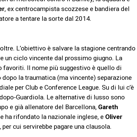
er
, ex centrocampista scozzese e bandiera del
atore a tentare la sorte dal 2014.
oltre. L’obiettivo è salvare la stagione centrando
re un ciclo vincente dal prossimo giugno. La
 favoriti. Il nome più suggestivo è quello di
bero dopo la traumatica (ma vincente) separazione
iale per Club e Conference League. Su di lui c’è
 dopo-Guardiola. Le alternative di lusso sono
po e già allenatore del Barcellona,
Gareth
e ha rifondato la nazionale inglese, e
Oliver
, per cui servirebbe pagare una clausola.