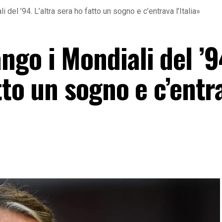
 del ’94. L’altra sera ho fatto un sogno e c’entrava l’Italia»
go i Mondiali del ’9
atto un sogno e c’entr