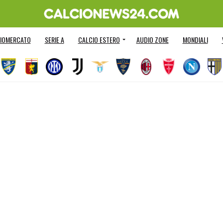
IOMERCATO
SERIE A
CALCIO ESTERO
AUDIO ZONE
MONDIALI