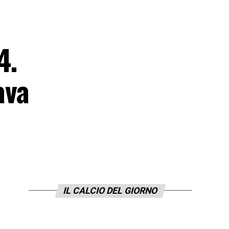
4.
ava
IL CALCIO DEL GIORNO