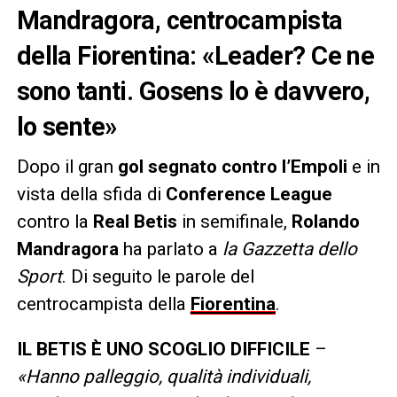
Mandragora, centrocampista
della Fiorentina: «Leader? Ce ne
sono tanti. Gosens lo è davvero,
lo sente»
Dopo il gran
gol segnato contro l’Empoli
e in
vista della sfida di
Conference League
contro la
Real Betis
in semifinale,
Rolando
Mandragora
ha parlato a
la Gazzetta dello
Sport
. Di seguito le parole del
centrocampista della
Fiorentina
.
IL BETIS È UNO SCOGLIO DIFFICILE
–
«Hanno palleggio, qualità individuali,