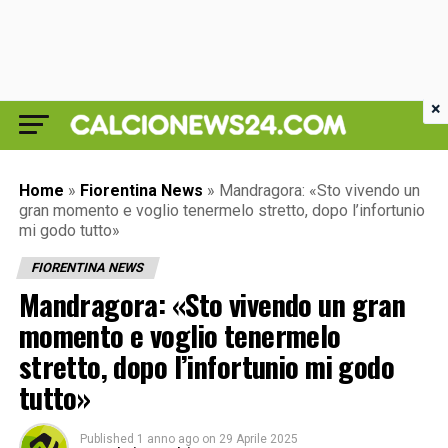
×
Home
»
Fiorentina News
»
Mandragora: «Sto vivendo un
gran momento e voglio tenermelo stretto, dopo l’infortunio
mi godo tutto»
FIORENTINA NEWS
Mandragora: «Sto vivendo un gran
momento e voglio tenermelo
stretto, dopo l’infortunio mi godo
tutto»
Published
1 anno ago
on
29 Aprile 2025