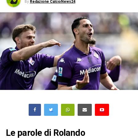
By
Redazione CalcioNews24
Le parole di Rolando