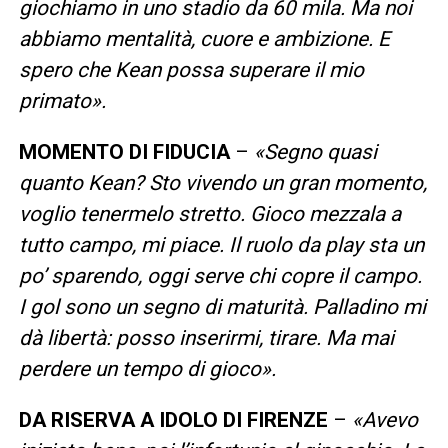
giochiamo in uno stadio da 60 mila. Ma noi
abbiamo mentalità, cuore e ambizione. E
spero che Kean possa superare il mio
primato».
MOMENTO DI FIDUCIA
–
«Segno quasi
quanto Kean? Sto vivendo un gran momento,
voglio tenermelo stretto. Gioco mezzala a
tutto campo, mi piace. Il ruolo da play sta un
po’ sparendo, oggi serve chi copre il campo.
I gol sono un segno di maturità. Palladino mi
dà libertà: posso inserirmi, tirare. Ma mai
perdere un tempo di gioco».
DA RISERVA A IDOLO DI FIRENZE
–
«Avevo