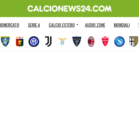
IOMERCATO
SERIE A
CALCIO ESTERO
AUDIO ZONE
MONDIALI