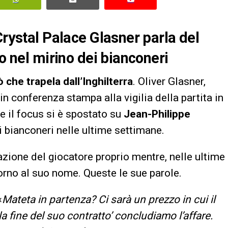
Crystal Palace Glasner parla del
to nel mirino dei bianconeri
che trapela dall’Inghilterra
. Oliver Glasner,
in conferenza stampa alla vigilia della partita in
 il focus si è spostato su
Jean-Philippe
i bianconeri nelle ultime settimane.
uazione del giocatore proprio mentre, nelle ultime
orno al suo nome. Queste le sue parole.
«
Mateta in partenza? Ci sarà un prezzo in cui il
a fine del suo contratto’ concludiamo l’affare.