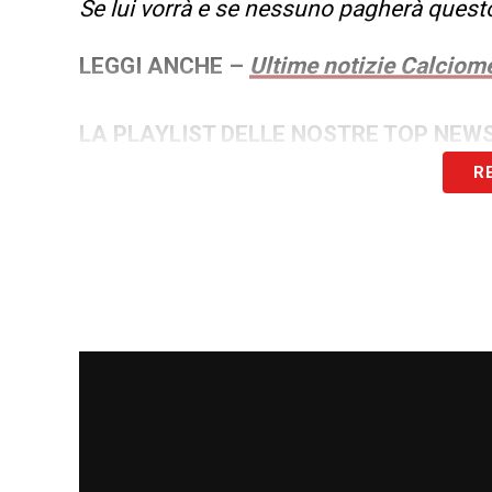
Se lui vorrà e se nessuno pagherà questo
LEGGI ANCHE –
Ultime notizie Calciome
LA PLAYLIST DELLE NOSTRE TOP NEW
R