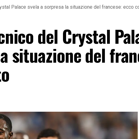
rystal Palace svela a sorpresa la situazione del francese: ecco 
ecnico del Crystal Pal
la situazione del fra
to