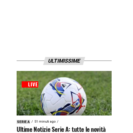
ULTIMISSIME
51 minuti ago
SERIE A
Ultime Notizie Serie A: tutte le novità