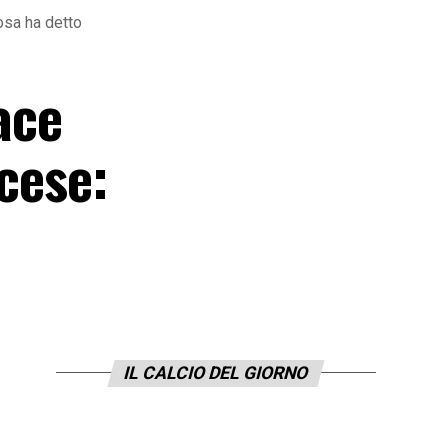
cosa ha detto
ace
ncese:
IL CALCIO DEL GIORNO