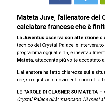
Mateta Juve, l’allenatore del 
calciatore francese che è fini
La Juventus osserva con attenzione ciò 
tecnico del Crystal Palace, è intervenuto 
programma oggi alle 16, e inevitabilmente
Mateta,
attaccante più volte accostato a
L’allenatore ha fatto chiarezza sulla sit
ore, si registrano movimenti concreti att
LE PAROLE DI GLASNER SU MATETA –
Crystal Palace dirà: ‘mancano 18 mesi all