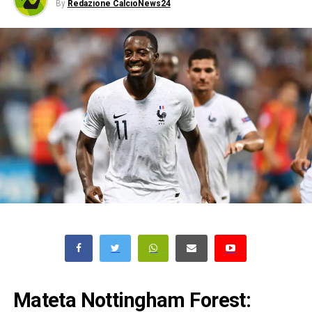
By
Redazione CalcioNews24
Mateta Nottingham Forest: