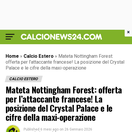
×
Home
»
Calcio Estero
»
Mateta Nottingham Forest:
offerta per l’attaccante francese! La posizione del Crystal
Palace e le cifre della maxi-operazione
CALCIO ESTERO
Mateta Nottingham Forest: offerta
per l’attaccante francese! La
posizione del Crystal Palace e le
cifre della maxi-operazione
Published
6 mesi ago
on
26 Gennaio 2026