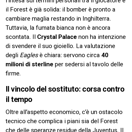
l’intesa sui termini personali tra il giocatore e
il Forest è già solida: il bomber è pronto a
cambiare maglia restando in Inghilterra.
Tuttavia, la fumata bianca non è ancora
scontata. Il
Crystal Palace
non ha intenzione
di svendere il suo gioiello. La valutazione
degli
Eagles
è chiara: servono circa
40
milioni di sterline
per sedersi al tavolo delle
firme.
Il vincolo del sostituto: corsa contro
il tempo
Oltre all’aspetto economico, c’è un ostacolo
tecnico che complica i piani sia del Forest
che delle speranze residue della Juventus. Il