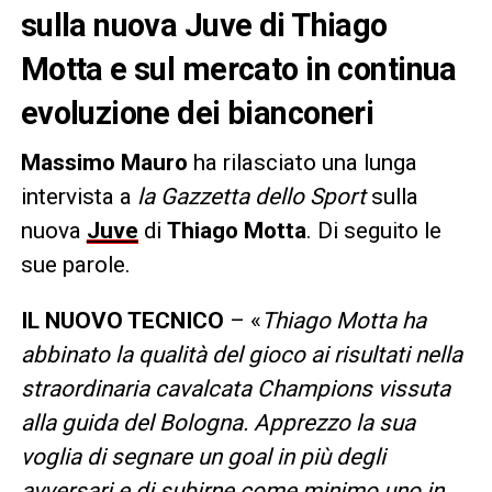
sulla nuova Juve di Thiago
Motta e sul mercato in continua
evoluzione dei bianconeri
Massimo Mauro
ha rilasciato una lunga
intervista a
la Gazzetta dello Sport
sulla
nuova
Juve
di
Thiago Motta
. Di seguito le
sue parole.
IL NUOVO TECNICO
– «
Thiago Motta ha
abbinato la qualità del gioco ai risultati nella
straordinaria cavalcata Champions vissuta
alla guida del Bologna. Apprezzo la sua
voglia di segnare un goal in più degli
avversari e di subirne come minimo uno in