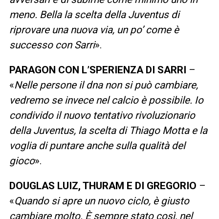
meno. Bella la scelta della Juventus di
riprovare una nuova via, un po’ come è
successo con Sarri
».
PARAGON CON L’SPERIENZA DI SARRI
–
«
Nelle persone il dna non si può cambiare,
vedremo se invece nel calcio è possibile. Io
condivido il nuovo tentativo rivoluzionario
della Juventus, la scelta di Thiago Motta e la
voglia di puntare anche sulla qualità del
gioco
».
DOUGLAS LUIZ, THURAM E DI GREGORIO
–
«
Quando si apre un nuovo ciclo, è giusto
cambiare molto. È sempre stato così, nel