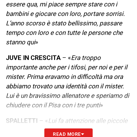
essere qua, mi piace sempre stare con i
bambini e giocare con loro, portare sorrisi.
L’anno scorso è stato bellissimo, passare
tempo con loro e con tutte le persone che
stanno qui
»
JUVE IN CRESCITA
– «
Era troppo
importante anche per i tifosi, per noi e per il
mister. Prima eravamo in difficoltà ma ora
abbiamo trovato una identità con il mister.
Lui è un bravissimo allenatore e speriamo di
chiudere con il Pisa con i tre punti
»
SPALLETTI
– «
Lui fa attenzione alle piccole
cose, che normalmente non staremmo
READ MORE