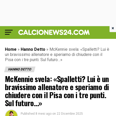
×
Home
»
Hanno Detto
»
McKennie svela: «Spalletti? Lui è
un bravissimo allenatore e speriamo di chiudere con il
Pisa con i tre punti. Sul futuro…»
HANNO DETTO
McKennie svela: «Spalletti? Lui è un
bravissimo allenatore e speriamo di
chiudere con il Pisa con i tre punti.
Sul futuro…»
Published
8 mesi ago
on
22 Dicembre 2025