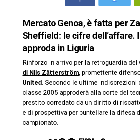
Mercato Genoa, è fatta per Za
Sheffield: le cifre dell’affare
approda in Liguria
Rinforzo in arrivo per la retroguardia del
di Nils Zätterström
, promettente difens
United
. Secondo le ultime indiscrezioni 
classe 2005 approderà alla corte del te
prestito corredato da un diritto di riscat
e di prospettiva per puntellare la difesa 
campionato.