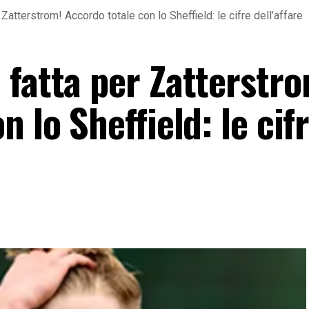
Zatterstrom! Accordo totale con lo Sheffield: le cifre dell’affare
 fatta per Zatterstro
 lo Sheffield: le cif