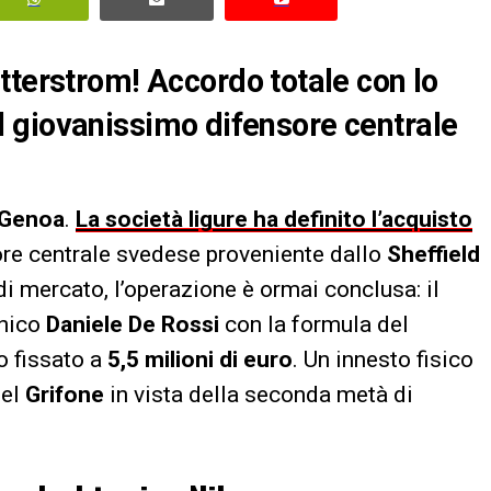
tterstrom! Accordo totale con lo
. Il giovanissimo difensore centrale
Genoa
.
La società ligure ha definito l’acquisto
ore centrale svedese proveniente dallo
Sheffield
di mercato, l’operazione è ormai conclusa: il
cnico
Daniele De Rossi
con la formula del
to fissato a
5,5 milioni di euro
. Un innesto fisico
del
Grifone
in vista della seconda metà di