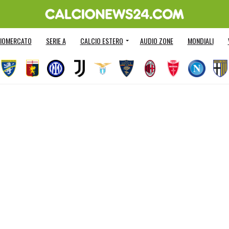
IOMERCATO
SERIE A
CALCIO ESTERO
AUDIO ZONE
MONDIALI