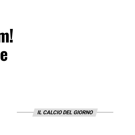
m!
re
IL CALCIO DEL GIORNO