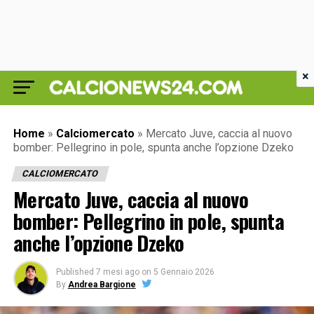
×
Home
»
Calciomercato
»
Mercato Juve, caccia al nuovo
bomber: Pellegrino in pole, spunta anche l’opzione Dzeko
CALCIOMERCATO
Mercato Juve, caccia al nuovo
bomber: Pellegrino in pole, spunta
anche l’opzione Dzeko
Published
7 mesi ago
on
5 Gennaio 2026
By
Andrea Bargione