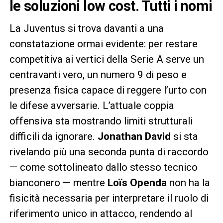
le soluzioni low cost. Tutti i nomi
La Juventus si trova davanti a una
constatazione ormai evidente: per restare
competitiva ai vertici della Serie A serve un
centravanti vero, un numero 9 di peso e
presenza fisica capace di reggere l’urto con
le difese avversarie. L’attuale coppia
offensiva sta mostrando limiti strutturali
difficili da ignorare.
Jonathan David
si sta
rivelando più una seconda punta di raccordo
— come sottolineato dallo stesso tecnico
bianconero — mentre
Loïs Openda
non ha la
fisicità necessaria per interpretare il ruolo di
riferimento unico in attacco, rendendo al