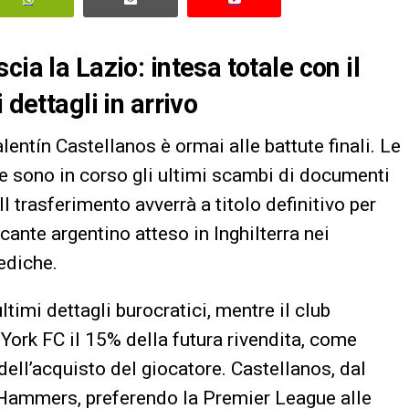
ia la Lazio: intesa totale con il
 dettagli in arrivo
lentín Castellanos è ormai alle battute finali. Le
e sono in corso gli ultimi scambi di documenti
l trasferimento avverrà a titolo definitivo per
ccante argentino atteso in Inghilterra nei
ediche.
imi dettagli burocratici, mentre il club
ork FC il 15% della futura rivendita, come
ell’acquisto del giocatore. Castellanos, dal
li Hammers, preferendo la Premier League alle