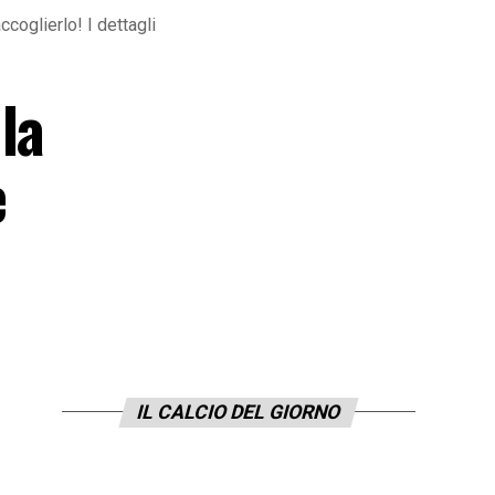
coglierlo! I dettagli
la
è
IL CALCIO DEL GIORNO