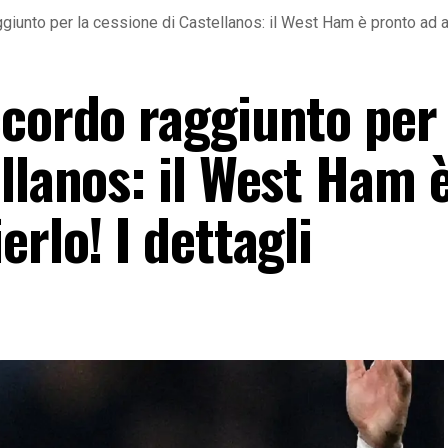
giunto per la cessione di Castellanos: il West Ham è pronto ad ac
ccordo raggiunto per 
llanos: il West Ham 
rlo! I dettagli