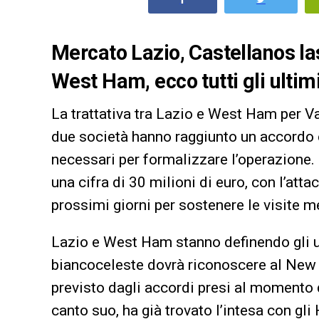
Mercato Lazio, Castellanos lasc
West Ham, ecco tutti gli ultimi
La trattativa tra Lazio e West Ham per Va
due società hanno raggiunto un accordo 
necessari per formalizzare l’operazione. I
una cifra di 30 milioni di euro, con l’atta
prossimi giorni per sostenere le visite m
Lazio e West Ham stanno definendo gli ult
biancoceleste dovrà riconoscere al New Y
previsto dagli accordi presi al momento d
canto suo, ha già trovato l’intesa con g