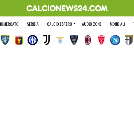
IOMERCATO
SERIE A
CALCIO ESTERO
AUDIO ZONE
MONDIALI