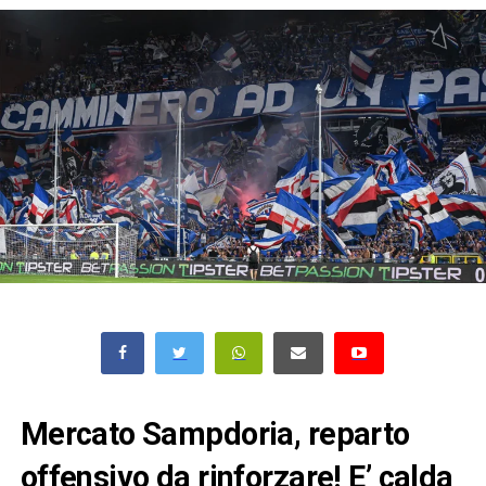
Mercato Sampdoria, reparto
offensivo da rinforzare! E’ calda