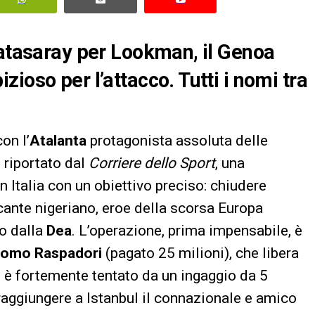
latasaray per Lookman, il Genoa
ioso per l’attacco. Tutti i nomi tra
on l’
Atalanta
protagonista assoluta delle
 riportato dal
Corriere dello Sport
, una
n Italia con un obiettivo preciso: chiudere
ccante nigeriano, eroe della scorsa Europa
ro dalla
Dea
. L’operazione, prima impensabile, è
como Raspadori
(pagato 25 milioni), che libera
7 è fortemente tentato da un ingaggio da 5
 raggiungere a Istanbul il connazionale e amico