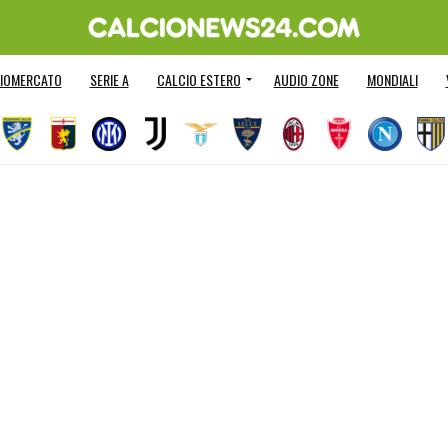
IOMERCATO
SERIE A
CALCIO ESTERO
AUDIO ZONE
MONDIALI