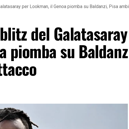
Galatasaray per Lookman, il Genoa piomba su Baldanzi, Pisa ambi
blitz del Galatasaray
a piomba su Baldanzi
ttacco