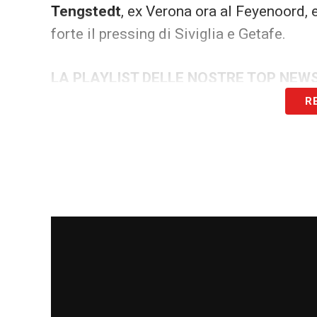
Tengstedt
, ex Verona ora al Feyenoord, 
forte il pressing di Siviglia e Getafe.
LA PLAYLIST DELLE NOSTRE TOP NEW
R