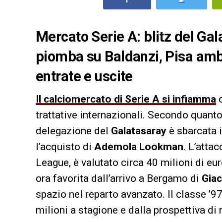
Mercato Serie A: blitz del Ga
piomba su Baldanzi, Pisa ambiz
entrate e uscite
Il calciomercato di Serie A si infiamma
c
trattative internazionali. Secondo quanto
delegazione del
Galatasaray
è sbarcata i
l’acquisto di
Ademola Lookman
. L’atta
League, è valutato circa 40 milioni di eu
ora favorita dall’arrivo a Bergamo di
Gia
spazio nel reparto avanzato. Il classe ’9
milioni a stagione e dalla prospettiva di