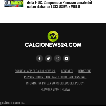
della FIGC. Campionato Primavera male del
LA PLAYLIST DELLE NOSTRE TOP NEWS
calcio italiano» ESCLUSIVA e VIDEO
SCARICA L’APP DI CALCIO NEWS 24
CONTATTI
REDAZIONE
PRIVACY POLICY E TRATTAMENTO DEI DATI PERSONALI
INFORMATIVA ESTESA SUI COOKIE (COOKIE POLICY)
NETWORK SPORT REVIEW
gestisci il consenso