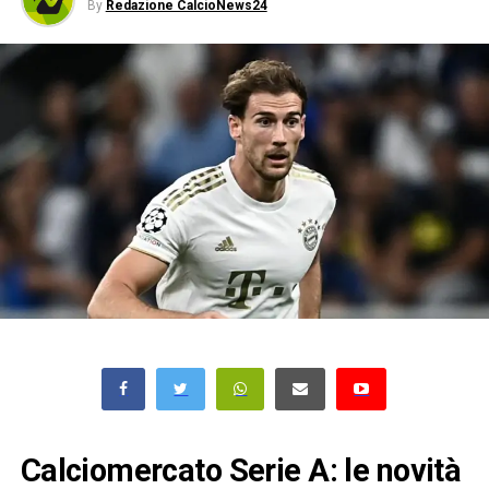
By
Redazione CalcioNews24
Calciomercato Serie A: le novità