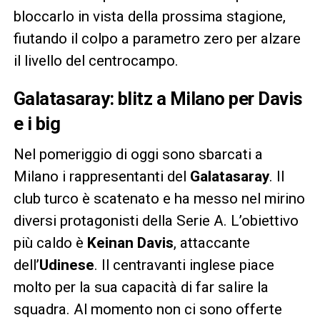
bloccarlo in vista della prossima stagione,
fiutando il colpo a parametro zero per alzare
il livello del centrocampo.
Galatasaray: blitz a Milano per Davis
e i big
Nel pomeriggio di oggi sono sbarcati a
Milano i rappresentanti del
Galatasaray
. Il
club turco è scatenato e ha messo nel mirino
diversi protagonisti della Serie A. L’obiettivo
più caldo è
Keinan Davis
, attaccante
dell’
Udinese
. Il centravanti inglese piace
molto per la sua capacità di far salire la
squadra. Al momento non ci sono offerte