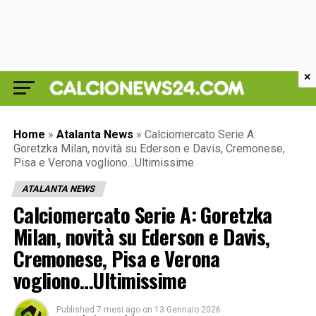
×
Home
»
Atalanta News
»
Calciomercato Serie A:
Goretzka Milan, novità su Ederson e Davis, Cremonese,
Pisa e Verona vogliono…Ultimissime
ATALANTA NEWS
Calciomercato Serie A: Goretzka
Milan, novità su Ederson e Davis,
Cremonese, Pisa e Verona
vogliono…Ultimissime
Published
7 mesi ago
on
13 Gennaio 2026