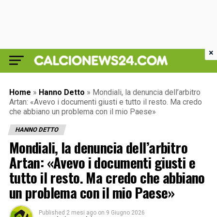
×
Home
»
Hanno Detto
»
Mondiali, la denuncia dell’arbitro
Artan: «Avevo i documenti giusti e tutto il resto. Ma credo
che abbiano un problema con il mio Paese»
HANNO DETTO
Mondiali, la denuncia dell’arbitro
Artan: «Avevo i documenti giusti e
tutto il resto. Ma credo che abbiano
un problema con il mio Paese»
Published
2 mesi ago
on
9 Giugno 2026