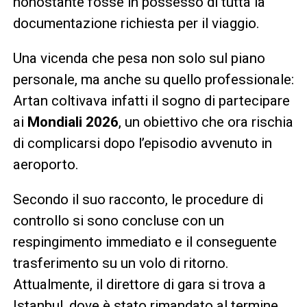
nonostante fosse in possesso di tutta la
documentazione richiesta per il viaggio.
Una vicenda che pesa non solo sul piano
personale, ma anche su quello professionale:
Artan coltivava infatti il sogno di partecipare
ai
Mondiali 2026
, un obiettivo che ora rischia
di complicarsi dopo l’episodio avvenuto in
aeroporto.
Secondo il suo racconto, le procedure di
controllo si sono concluse con un
respingimento immediato e il conseguente
trasferimento su un volo di ritorno.
Attualmente, il direttore di gara si trova a
Istanbul, dove è stato rimandato al termine