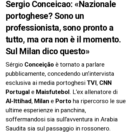
Sergio Conceicao: «Nazionale
portoghese? Sono un
professionista, sono pronto a
tutto, ma ora non è il momento.
Sul Milan dico questo»
Sérgio
Conceição
è tornato a parlare
pubblicamente, concedendo un’intervista
esclusiva ai media portoghesi
TVI
,
CNN
Portugal
e
Maisfutebol
. L’ex allenatore di
Al‑Ittihad
,
Milan
e
Porto
ha ripercorso le sue
ultime esperienze in panchina,
soffermandosi sia sull’avventura in Arabia
Saudita sia sul passaggio in rossonero.