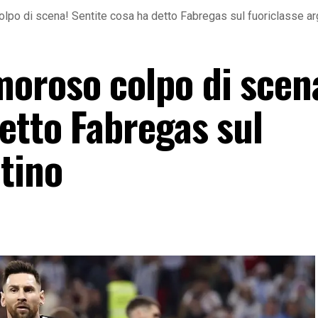
po di scena! Sentite cosa ha detto Fabregas sul fuoriclasse ar
oroso colpo di scen
etto Fabregas sul
tino