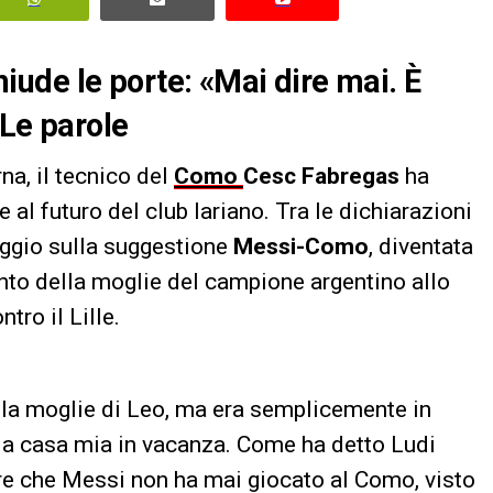
ude le porte: «Mai dire mai. È
 Le parole
a, il tecnico del
Como
Cesc Fabregas
ha
e al futuro del club lariano. Tra le dichiarazioni
aggio sulla suggestione
Messi-Como
, diventata
nto della moglie del campione argentino allo
tro il Lille.
ta la moglie di Leo, ma era semplicemente in
ti a casa mia in vacanza. Come ha detto Ludi
ire che Messi non ha mai giocato al Como, visto