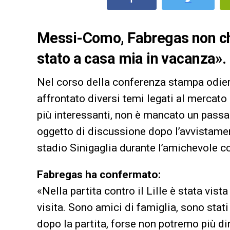
Messi-Como, Fabregas non chi
stato a casa mia in vacanza».
Nel corso della conferenza stampa odiern
affrontato diversi temi legati al mercato 
più interessanti, non è mancato un pass
oggetto di discussione dopo l’avvistame
stadio Sinigaglia durante l’amichevole con
Fabregas ha confermato:
«Nella partita contro il Lille è stata vis
visita. Sono amici di famiglia, sono sta
dopo la partita, forse non potremo più d