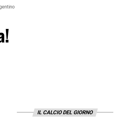
gentino
a!
IL CALCIO DEL GIORNO