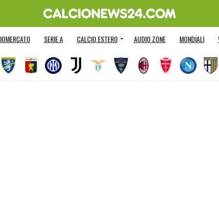
IOMERCATO
SERIE A
CALCIO ESTERO
AUDIO ZONE
MONDIALI