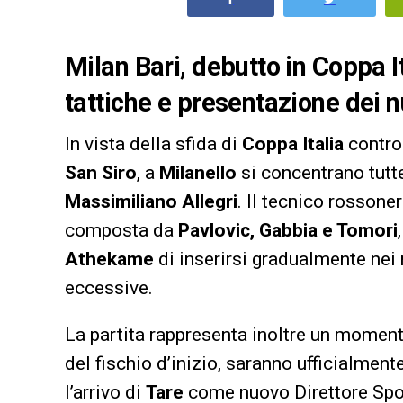
Milan Bari, debutto in Coppa It
tattiche e presentazione dei n
In vista della sfida di
Coppa Italia
contro
San Siro
, a
Milanello
si concentrano tutte
Massimiliano Allegri
. Il tecnico rossone
composta da
Pavlovic, Gabbia e Tomori
Athekame
di inserirsi gradualmente ne
eccessive.
La partita rappresenta inoltre un momento 
del fischio d’inizio, saranno ufficialment
l’arrivo di
Tare
come nuovo Direttore Spor