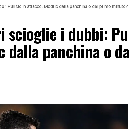
ubbi: Pulisic in attacco, Modric dalla panchina o dal primo minuto?
i scioglie i dubbi: Pu
c dalla panchina o da