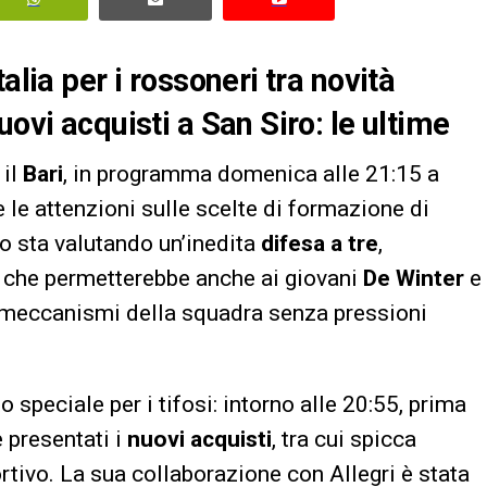
alia per i rossoneri tra novità
uovi acquisti a San Siro: le ultime
 il
Bari
, in programma domenica alle 21:15 a
 le attenzioni sulle scelte di formazione di
ro sta valutando un’inedita
difesa a tre
,
, che permetterebbe anche ai giovani
De Winter
e
i meccanismi della squadra senza pressioni
speciale per i tifosi: intorno alle 20:55, prima
e presentati i
nuovi acquisti
, tra cui spicca
tivo. La sua collaborazione con Allegri è stata