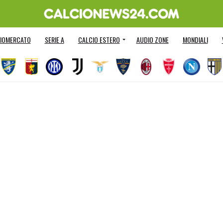
IOMERCATO
SERIE A
CALCIO ESTERO
AUDIO ZONE
MONDIALI