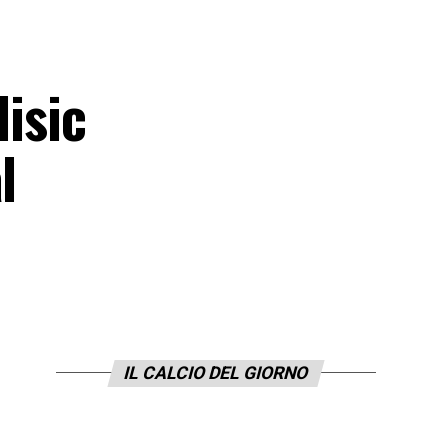
lisic
l
IL CALCIO DEL GIORNO