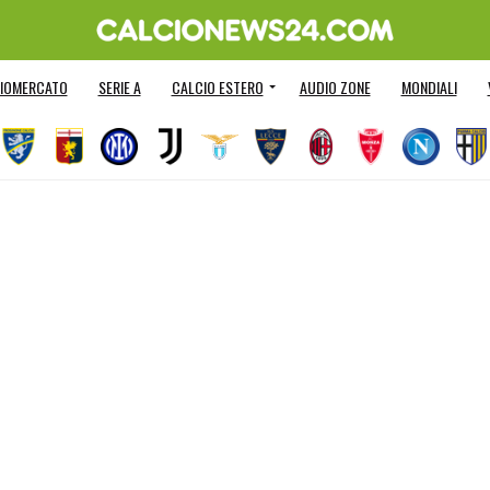
IOMERCATO
SERIE A
CALCIO ESTERO
AUDIO ZONE
MONDIALI