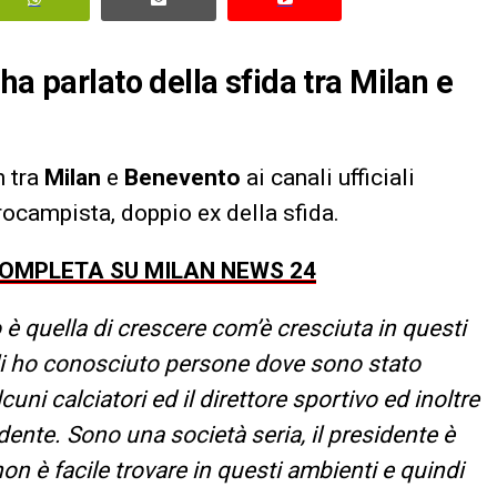
ha parlato della sfida tra Milan e
h tra
Milan
e
Benevento
ai canali ufficiali
rocampista, doppio ex della sfida.
COMPLETA SU MILAN NEWS 24
 è quella di crescere com’è cresciuta in questi
é li ho conosciuto persone dove sono stato
i calciatori ed il direttore sportivo ed inoltre
ente. Sono una società seria, il presidente è
 è facile trovare in questi ambienti e quindi