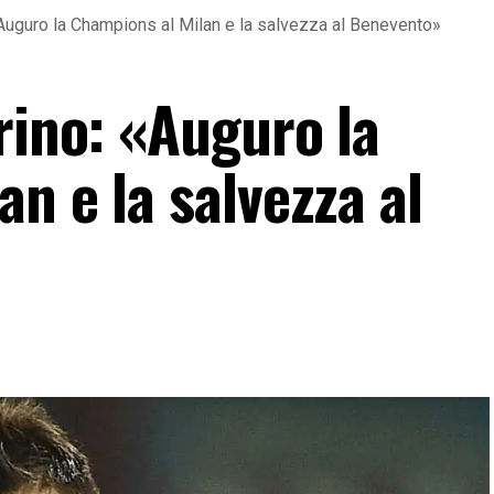
«Auguro la Champions al Milan e la salvezza al Benevento»
rino: «Auguro la
n e la salvezza al