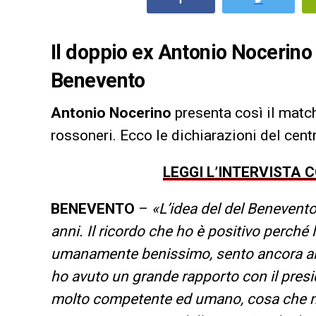
Il doppio ex Antonio Nocerino 
Benevento
Antonio Nocerino
presenta così il matc
rossoneri. Ecco le dichiarazioni del cent
LEGGI L’INTERVISTA 
BENEVENTO
–
«L’idea del del Benevento
anni. Il ricordo che ho è positivo perch
umanamente benissimo, sento ancora alcun
ho avuto un grande rapporto con il presid
molto competente ed umano, cosa che non