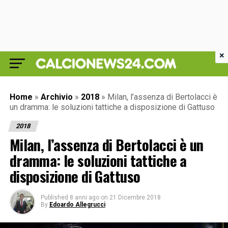
×
Home
»
Archivio
»
2018
»
Milan, l’assenza di Bertolacci è
un dramma: le soluzioni tattiche a disposizione di Gattuso
2018
Milan, l’assenza di Bertolacci è un
dramma: le soluzioni tattiche a
disposizione di Gattuso
Published
8 anni ago
on
21 Dicembre 2018
By
Edoardo Allegrucci