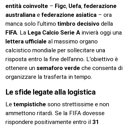
entità coinvolte
–
Figc
,
Uefa
,
federazione
australiana
e
federazione asiatica
– ora
manca solo l’ultimo
timbro decisivo
della
FIFA
. La
Lega Calcio Serie A
invierà oggi una
lettera ufficiale
al massimo organo
calcistico mondiale per sollecitare una
risposta entro la fine dell’anno. L’obiettivo è
ottenere un
semaforo verde
che consenta di
organizzare la trasferta in tempo.
Le sfide legate alla logistica
Le
tempistiche
sono strettissime e non
ammettono ritardi. Se la FIFA dovesse
rispondere positivamente entro il
31