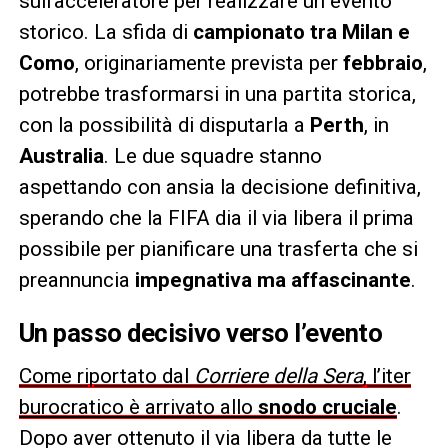
sull’acceleratore per realizzare un evento
storico. La sfida di
campionato tra Milan e
Como
, originariamente prevista per
febbraio
,
potrebbe trasformarsi in una partita storica,
con la possibilità di disputarla a
Perth
, in
Australia
. Le due squadre stanno
aspettando con ansia la decisione definitiva,
sperando che la FIFA dia il via libera il prima
possibile per pianificare una trasferta che si
preannuncia
impegnativa ma affascinante
.
Un passo decisivo verso l’evento
Come riportato dal
Corriere della Sera
, l’iter
burocratico è arrivato allo
snodo cruciale
.
Dopo aver ottenuto il via libera da tutte le