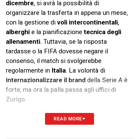
dicembre
, si avrà la possibilità di
organizzare la trasferta in appena un mese,
con la gestione di
voli intercontinentali
,
alberghi
e la pianificazione
tecnica degli
allenamenti
. Tuttavia, se la risposta
tardasse o la FIFA dovesse negare il
consenso, il match si svolgerebbe
regolarmente in
Italia
. La volontà di
internazionalizzare il brand
della Serie A è
forte, ma ora la palla passa agli uffici di
Zurigo
.
LA PLAYLIST DELLE NOSTRE TOP NEWS
READ MORE