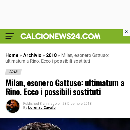
×
Home
»
Archivio
»
2018
»
Milan, esonero Gattuso:
ultimatum a Rino. Ecco i possibili sostituti
2018
Milan, esonero Gattuso: ultimatum a
Rino. Ecco i possibili sostituti
Published
8 anni ago
on
23 Dicembre 2018
By
Lorenzo Cavallo