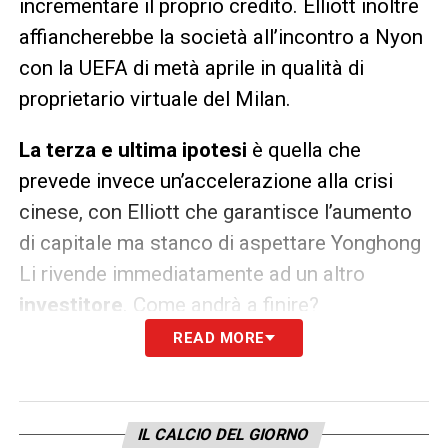
incrementare il proprio credito. Elliott inoltre
affiancherebbe la società all’incontro a Nyon
con la UEFA di metà aprile in qualità di
proprietario virtuale del Milan.
La terza e ultima ipotesi
è quella che
prevede invece un’accelerazione alla crisi
cinese, con Elliott che garantisce l’aumento
di capitale ma stanco di aspettare Yonghong
Li rivende immediatamente ad un altro
investitore
. Come andrà a finire?
READ MORE
LA PLAYLIST DELLE NOSTRE TOP NEWS
IL CALCIO DEL GIORNO