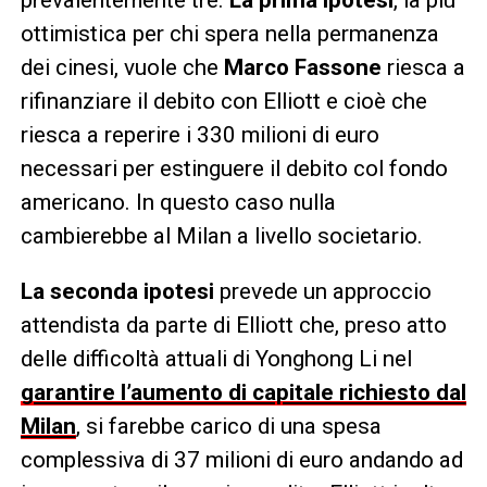
prevalentemente tre.
La prima ipotesi
, la più
ottimistica per chi spera nella permanenza
dei cinesi, vuole che
Marco Fassone
riesca a
rifinanziare il debito con Elliott e cioè che
riesca a reperire i 330 milioni di euro
necessari per estinguere il debito col fondo
americano. In questo caso nulla
cambierebbe al Milan a livello societario.
La seconda ipotesi
prevede un approccio
attendista da parte di Elliott che, preso atto
delle difficoltà attuali di Yonghong Li nel
garantire l’aumento di capitale richiesto dal
Milan
, si farebbe carico di una spesa
complessiva di 37 milioni di euro andando ad