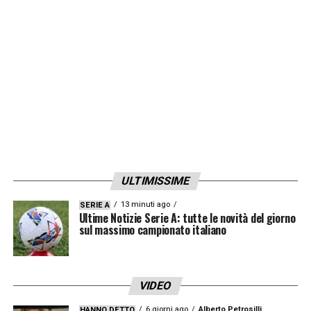
ULTIMISSIME
13 minuti ago
SERIE A
Ultime Notizie Serie A: tutte le novità del giorno
sul massimo campionato italiano
VIDEO
6 giorni ago
Alberto Petrosilli
HANNO DETTO