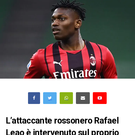
L’attaccante rossonero Rafael
Leao è intervenuto sul proprio