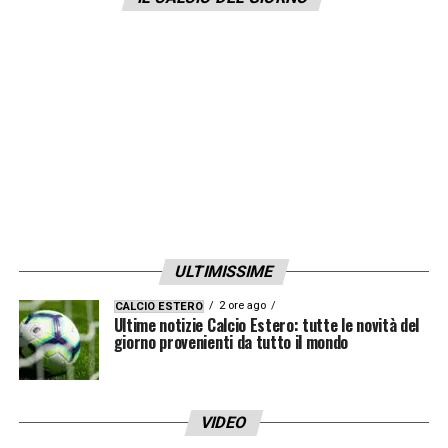
prossima stagione!
».
LA PLAYLIST DELLE NOSTRE TOP NEWS
ULTIMISSIME
2 ore ago
CALCIO ESTERO
Ultime notizie Calcio Estero: tutte le novità del
giorno provenienti da tutto il mondo
VIDEO