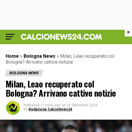
×
Home
»
Bologna News
»
Milan, Leao recuperato col
Bologna? Arrivano cattive notizie
BOLOGNA NEWS
Milan, Leao recuperato col
Bologna? Arrivano cattive notizie
Published
11 mesi ago
on
10 Settembre 2025
By
Redazione CalcioNews24