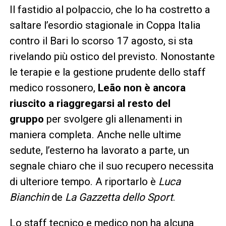
Il fastidio al polpaccio, che lo ha costretto a
saltare l’esordio stagionale in Coppa Italia
contro il Bari lo scorso 17 agosto, si sta
rivelando più ostico del previsto. Nonostante
le terapie e la gestione prudente dello staff
medico rossonero,
Leão non è ancora
riuscito a riaggregarsi al resto del
gruppo
per svolgere gli allenamenti in
maniera completa. Anche nelle ultime
sedute, l’esterno ha lavorato a parte, un
segnale chiaro che il suo recupero necessita
di ulteriore tempo. A riportarlo è
Luca
Bianchin
de
La Gazzetta dello Sport
.
Lo staff tecnico e medico non ha alcuna