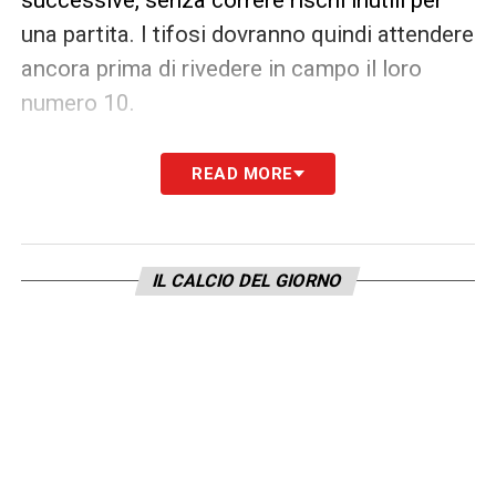
una partita. I tifosi dovranno quindi attendere
ancora prima di rivedere in campo il loro
numero 10.
LA PLAYLIST DELLE NOSTRE TOP NEWS
READ MORE
IL CALCIO DEL GIORNO