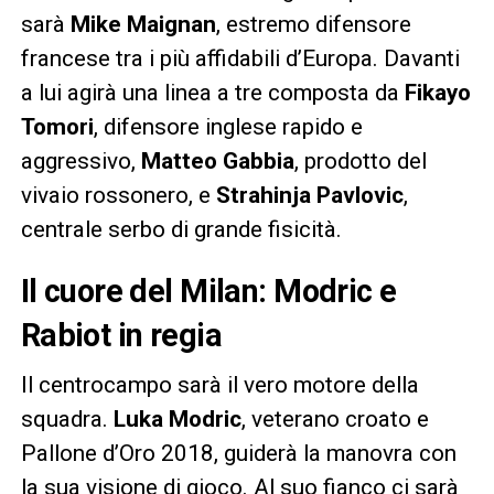
sarà
Mike Maignan
, estremo difensore
francese tra i più affidabili d’Europa. Davanti
a lui agirà una linea a tre composta da
Fikayo
Tomori
, difensore inglese rapido e
aggressivo,
Matteo Gabbia
, prodotto del
vivaio rossonero, e
Strahinja Pavlovic
,
centrale serbo di grande fisicità.
Il cuore del Milan: Modric e
Rabiot in regia
Il centrocampo sarà il vero motore della
squadra.
Luka Modric
, veterano croato e
Pallone d’Oro 2018, guiderà la manovra con
la sua visione di gioco. Al suo fianco ci sarà