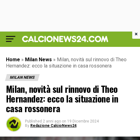
×
Home
»
Milan News
»
Milan, novità sul rinnovo di Theo
Hernandez: ecco la situazione in casa rossonera
MILAN NEWS
Milan, novità sul rinnovo di Theo
Hernandez: ecco la situazione in
casa rossonera
Published
2 anni ago
on
19 Dicembre 2024
By
Redazione CalcioNews24