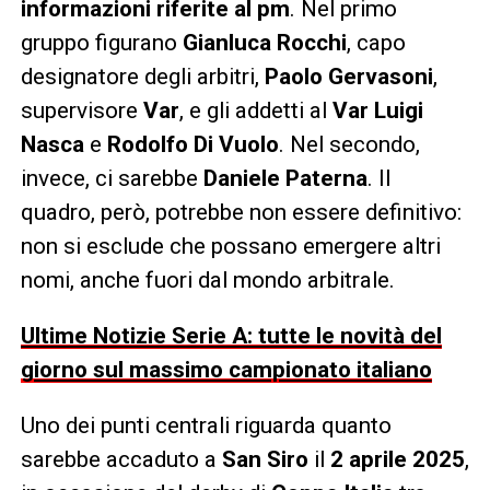
informazioni riferite al pm
. Nel primo
gruppo figurano
Gianluca Rocchi
, capo
designatore degli arbitri,
Paolo Gervasoni
,
supervisore
Var
, e gli addetti al
Var
Luigi
Nasca
e
Rodolfo Di Vuolo
. Nel secondo,
invece, ci sarebbe
Daniele Paterna
. Il
quadro, però, potrebbe non essere definitivo:
non si esclude che possano emergere altri
nomi, anche fuori dal mondo arbitrale.
Ultime Notizie Serie A: tutte le novità del
giorno sul massimo campionato italiano
Uno dei punti centrali riguarda quanto
sarebbe accaduto a
San Siro
il
2 aprile 2025
,