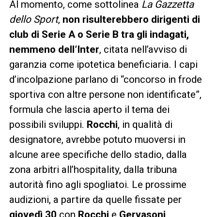
Al momento, come sottolinea
La Gazzetta
dello Sport
,
non risulterebbero dirigenti di
club di Serie A o Serie B tra gli indagati,
nemmeno dell’Inter
, citata nell’avviso di
garanzia come ipotetica beneficiaria. I capi
d’incolpazione parlano di “concorso in frode
sportiva con altre persone non identificate”,
formula che lascia aperto il tema dei
possibili sviluppi.
Rocchi
, in qualità di
designatore, avrebbe potuto muoversi in
alcune aree specifiche dello stadio, dalla
zona arbitri all’hospitality, dalla tribuna
autorità fino agli spogliatoi. Le prossime
audizioni, a partire da quelle fissate per
giovedì 30
con
Rocchi
e
Gervasoni
,