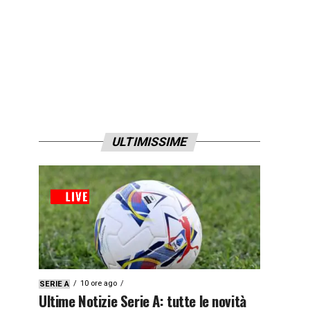
ULTIMISSIME
10 ore ago
SERIE A
Ultime Notizie Serie A: tutte le novità