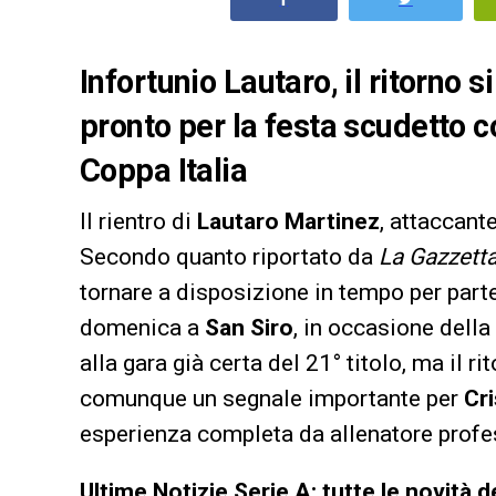
Infortunio Lautaro, il ritorno 
pronto per la festa scudetto co
Coppa Italia
Il rientro di
Lautaro Martinez
, attaccant
Secondo quanto riportato da
La Gazzetta
tornare a disposizione in tempo per parte
domenica a
San Siro
, in occasione della
alla gara già certa del 21° titolo, ma il 
comunque un segnale importante per
Cri
esperienza completa da allenatore profe
Ultime Notizie Serie A: tutte le novità