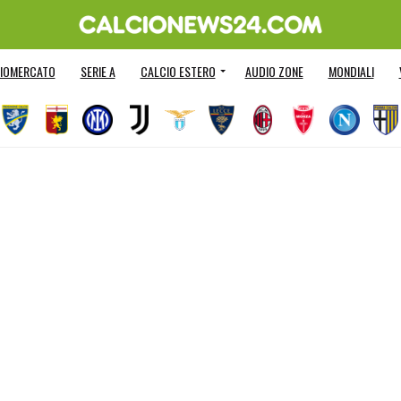
IOMERCATO
SERIE A
CALCIO ESTERO
AUDIO ZONE
MONDIALI