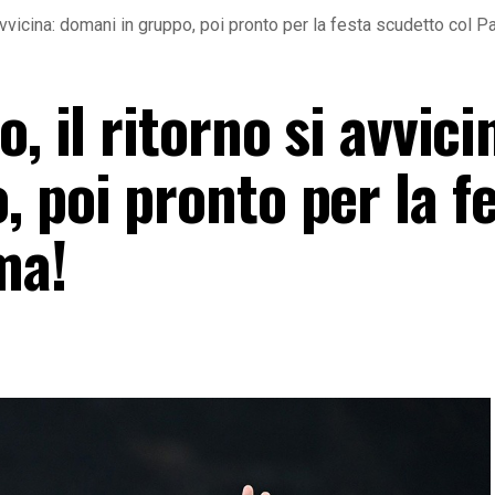
i avvicina: domani in gruppo, poi pronto per la festa scudetto col P
, il ritorno si avvici
 poi pronto per la f
ma!