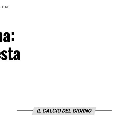
arma!
na:
esta
IL CALCIO DEL GIORNO