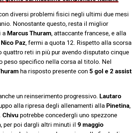
con diversi problemi fisici negli ultimi due mesi
unio. Nonostante questo, resta il miglior
i a
Marcus Thuram
, attaccante francese, e alla
e
Nico Paz
, fermi a quota 12. Rispetto alla scorsa
 quattro reti in più pur avendo disputato cinque
 peso specifico nella corsa al titolo. Nel
Thuram
ha risposto presente con
5 gol e 2 assist
anche un reinserimento progressivo.
Lautaro
uppo alla ripresa degli allenamenti alla
Pinetina
,
.
Chivu
potrebbe concedergli uno spezzone
a, per poi dargli altri minuti il
9 maggio