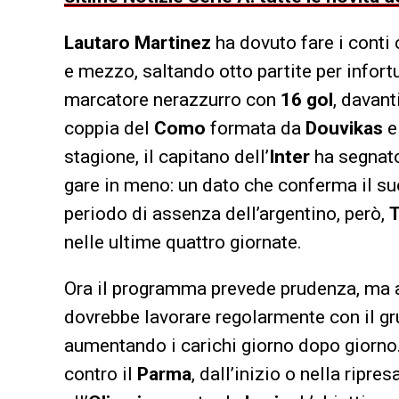
Lautaro Martinez
ha dovuto fare i conti 
e mezzo, saltando otto partite per infort
marcatore nerazzurro con
16 gol
, davant
coppia del
Como
formata da
Douvikas
stagione, il capitano dell’
Inter
ha segnato
gare in meno: un dato che conferma il suo
periodo di assenza dell’argentino, però,
nelle ultime quattro giornate.
Ora il programma prevede prudenza, ma 
dovrebbe lavorare regolarmente con il gr
aumentando i carichi giorno dopo giorno
contro il
Parma
, dall’inizio o nella ripres