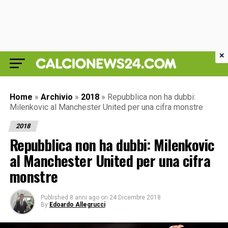
×
Home
»
Archivio
»
2018
»
Repubblica non ha dubbi:
Milenkovic al Manchester United per una cifra monstre
2018
Repubblica non ha dubbi: Milenkovic
al Manchester United per una cifra
monstre
Published
8 anni ago
on
24 Dicembre 2018
By
Edoardo Allegrucci