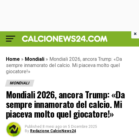
×
Home
»
Mondiali
»
Mondiali 2026, ancora Trump: «Da
sempre innamorato del calcio. Mi piaceva molto quel
giocatore!»
MONDIALI
Mondiali 2026, ancora Trump: «Da
sempre innamorato del calcio. Mi
piaceva molto quel giocatore!»
Published
8 mesi ago
on
5 Dicembre 2025
By
Redazione CalcioNews24