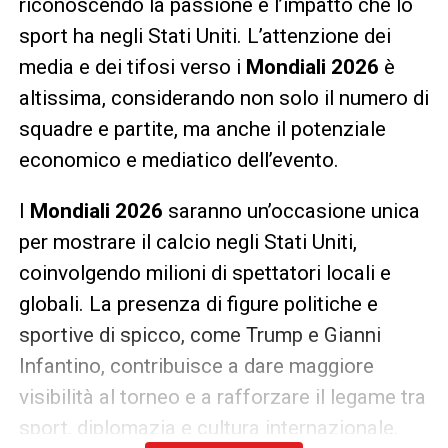
riconoscendo la passione e l’impatto che lo
sport ha negli Stati Uniti. L’attenzione dei
media e dei tifosi verso i
Mondiali 2026
è
altissima, considerando non solo il numero di
squadre e partite, ma anche il potenziale
economico e mediatico dell’evento.
I
Mondiali 2026
saranno un’occasione unica
per mostrare il calcio negli Stati Uniti,
coinvolgendo milioni di spettatori locali e
globali. La presenza di figure politiche e
sportive di spicco, come Trump e Gianni
Infantino, contribuisce a dare maggiore
visibilità al torneo e a rafforzare il legame tra
sport, diplomazia e cultura internazionale.