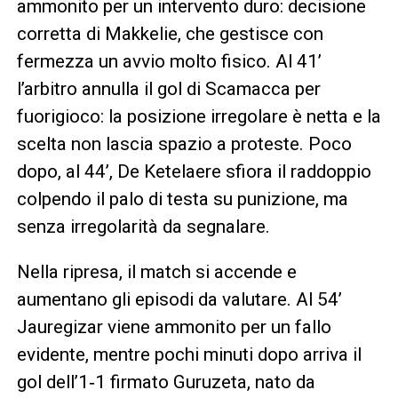
ammonito per un intervento duro: decisione
corretta di Makkelie, che gestisce con
fermezza un avvio molto fisico. Al 41’
l’arbitro annulla il gol di Scamacca per
fuorigioco: la posizione irregolare è netta e la
scelta non lascia spazio a proteste. Poco
dopo, al 44’, De Ketelaere sfiora il raddoppio
colpendo il palo di testa su punizione, ma
senza irregolarità da segnalare.
Nella ripresa, il match si accende e
aumentano gli episodi da valutare. Al 54’
Jauregizar viene ammonito per un fallo
evidente, mentre pochi minuti dopo arriva il
gol dell’1‑1 firmato Guruzeta, nato da