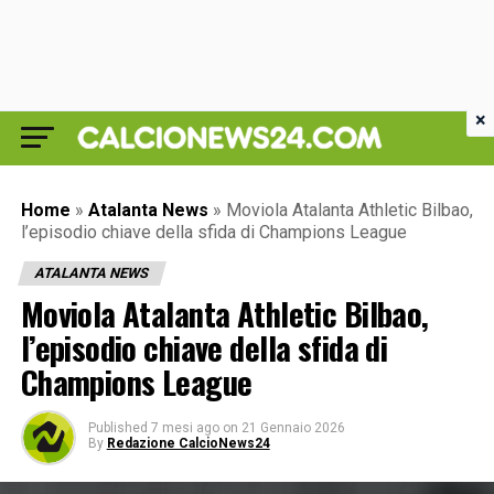
×
Home
»
Atalanta News
»
Moviola Atalanta Athletic Bilbao,
l’episodio chiave della sfida di Champions League
ATALANTA NEWS
Moviola Atalanta Athletic Bilbao,
l’episodio chiave della sfida di
Champions League
Published
7 mesi ago
on
21 Gennaio 2026
By
Redazione CalcioNews24