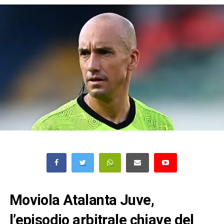
Moviola Atalanta Juve,
l’episodio arbitrale chiave del