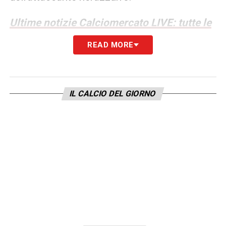
Ultime notizie Calciomercato LIVE: tutte le
novità del giorno
READ MORE
LA PLAYLIST DELLE NOSTRE TOP NEWS
IL CALCIO DEL GIORNO