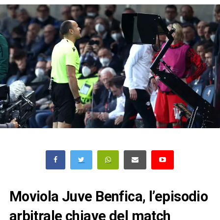
Moviola Juve Benfica, l’episodio
arbitrale chiave del match