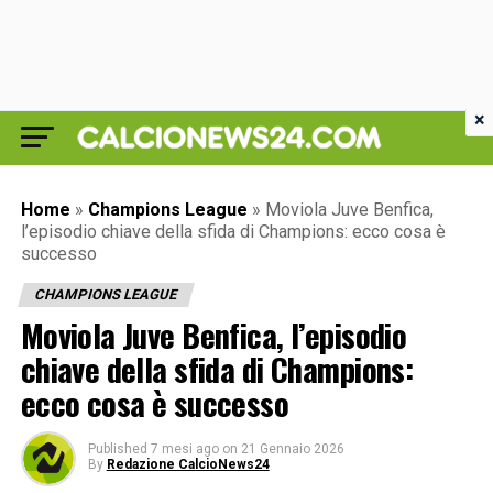
×
Home
»
Champions League
»
Moviola Juve Benfica,
l’episodio chiave della sfida di Champions: ecco cosa è
successo
CHAMPIONS LEAGUE
Moviola Juve Benfica, l’episodio
chiave della sfida di Champions:
ecco cosa è successo
Published
7 mesi ago
on
21 Gennaio 2026
By
Redazione CalcioNews24