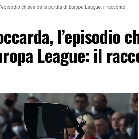
episodio chiave della partita di Europa League: il racconto
ccarda, l’episodio c
Europa League: il rac