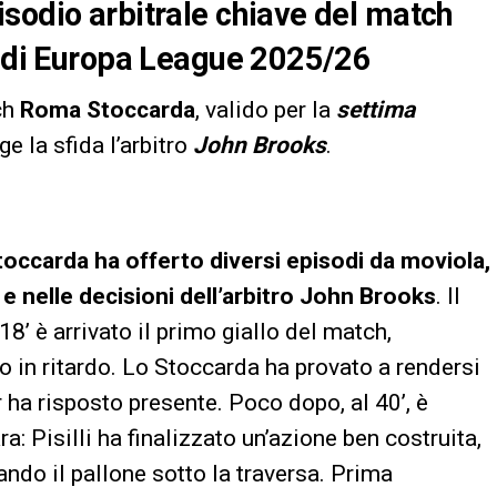
sodio arbitrale chiave del match
a di Europa League 2025/26
ch
Roma Stoccarda
, valido per la
settima
ige la sfida l’arbitro
John Brooks
.
occarda ha offerto diversi episodi da moviola,
 e nelle decisioni dell’arbitro John Brooks
. Il
18’ è arrivato il primo giallo del match,
o in ritardo. Lo Stoccarda ha provato a rendersi
 ha risposto presente. Poco dopo, al 40’, è
a: Pisilli ha finalizzato un’azione ben costruita,
ando il pallone sotto la traversa. Prima