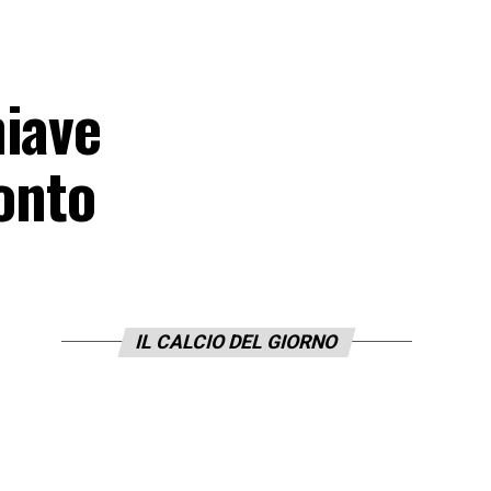
hiave
conto
IL CALCIO DEL GIORNO