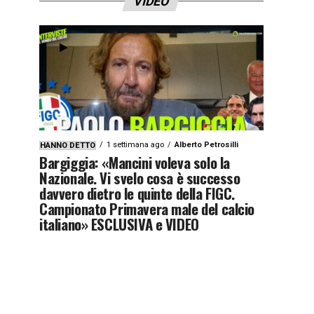
VIDEO
1 settimana ago
Alberto Petrosilli
HANNO DETTO
Bargiggia: «Mancini voleva solo la
Nazionale. Vi svelo cosa è successo
davvero dietro le quinte della FIGC.
Campionato Primavera male del calcio
italiano» ESCLUSIVA e VIDEO