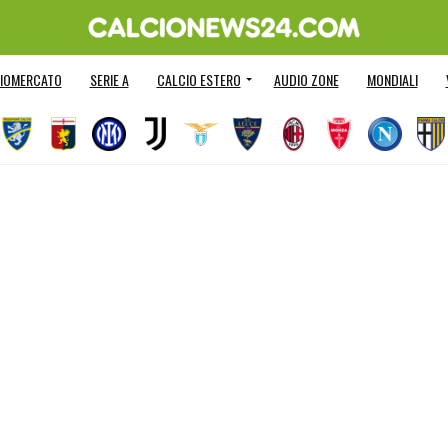
IOMERCATO
SERIE A
CALCIO ESTERO
AUDIO ZONE
MONDIALI