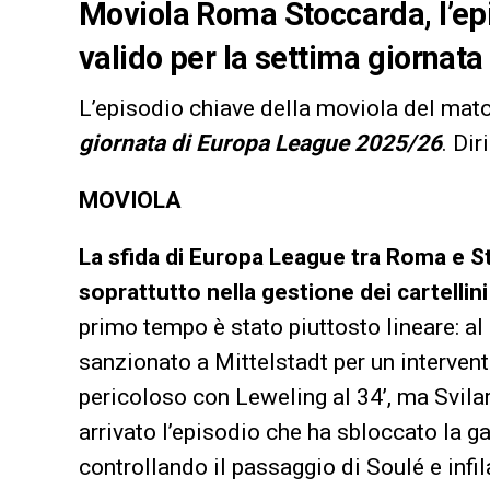
Moviola Roma Stoccarda, l’epi
valido per la settima giornat
L’episodio chiave della moviola del mat
giornata di Europa League 2025/26
. Dir
MOVIOLA
La sfida di Europa League tra Roma e St
soprattutto nella gestione dei cartellini
primo tempo è stato piuttosto lineare: al 
sanzionato a Mittelstadt per un intervent
pericoloso con Leweling al 34’, ma Svilar
arrivato l’episodio che ha sbloccato la gar
controllando il passaggio di Soulé e infil