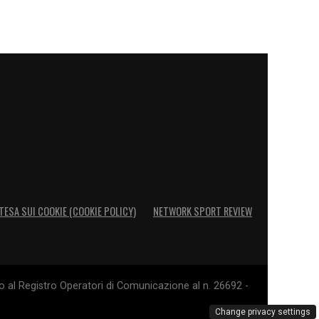
TESA SUI COOKIE (COOKIE POLICY)
NETWORK SPORT REVIEW
o al Registro Operatori di Comunicazione al n. 26692 -
Change privacy settings