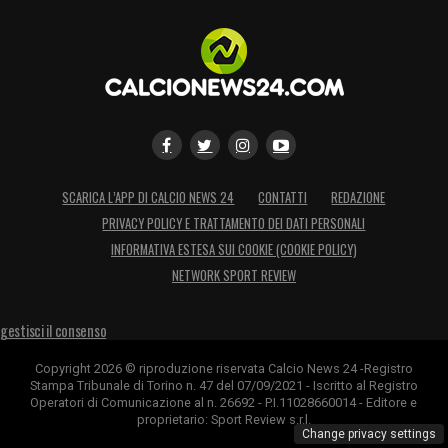
SCARICA L’APP DI CALCIO NEWS 24
CONTATTI
REDAZIONE
PRIVACY POLICY E TRATTAMENTO DEI DATI PERSONALI
INFORMATIVA ESTESA SUI COOKIE (COOKIE POLICY)
NETWORK SPORT REVIEW
gestisci il consenso
Copyright 2026 © riproduzione riservata Calcio News 24 -Registro
Stampa Tribunale di Torino n. 47 del 07/09/2021 - Iscritto al Registro
Operatori di Comunicazione al n. 26692 - P.I.11028660014 - Editore e
proprietario: Sport Review s.r.l.
Change privacy settings