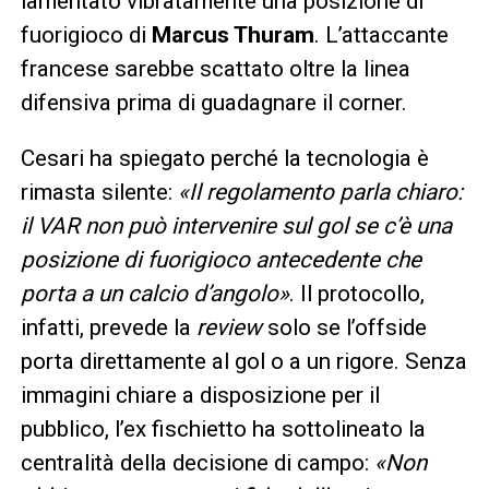
lamentato vibratamente una posizione di
fuorigioco di
Marcus Thuram
. L’attaccante
francese sarebbe scattato oltre la linea
difensiva prima di guadagnare il corner.
Cesari ha spiegato perché la tecnologia è
rimasta silente:
«Il regolamento parla chiaro:
il VAR non può intervenire sul gol se c’è una
posizione di fuorigioco antecedente che
porta a un calcio d’angolo»
. Il protocollo,
infatti, prevede la
review
solo se l’offside
porta direttamente al gol o a un rigore. Senza
immagini chiare a disposizione per il
pubblico, l’ex fischietto ha sottolineato la
centralità della decisione di campo:
«Non