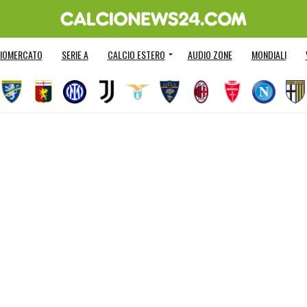
IOMERCATO
SERIE A
CALCIO ESTERO
AUDIO ZONE
MONDIALI