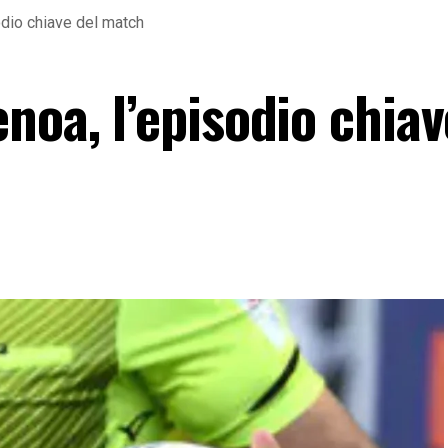
odio chiave del match
noa, l’episodio chiav