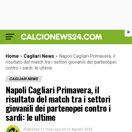
×
Home
»
Cagliari News
»
Napoli Cagliari Primavera, il
risultato del match tra i settori giovanili dei partenopei
contro i sardi: le ultime
CAGLIARI NEWS
Napoli Cagliari Primavera, il
risultato del match tra i settori
giovanili dei partenopei contro i
sardi: le ultime
Published
12 mesi ago
on
16 Agosto 2025