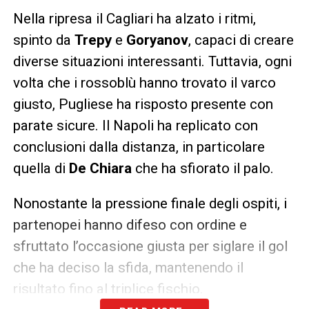
Nella ripresa il Cagliari ha alzato i ritmi,
spinto da
Trepy
e
Goryanov
, capaci di creare
diverse situazioni interessanti. Tuttavia, ogni
volta che i rossoblù hanno trovato il varco
giusto, Pugliese ha risposto presente con
parate sicure. Il Napoli ha replicato con
conclusioni dalla distanza, in particolare
quella di
De Chiara
che ha sfiorato il palo.
Nonostante la pressione finale degli ospiti, i
partenopei hanno difeso con ordine e
sfruttato l’occasione giusta per siglare il gol
che ha deciso la sfida, mantenendo il
risultato fino al triplice fischio.